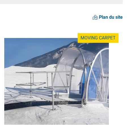
Plan du site
MOVING CARPET