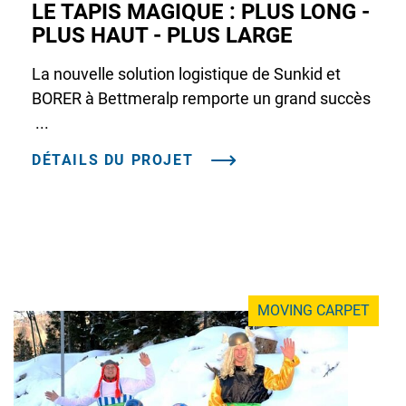
LE TAPIS MAGIQUE : PLUS LONG -
PLUS HAUT - PLUS LARGE
La nouvelle solution logistique de Sunkid et
BORER à Bettmeralp remporte un grand succès
...
DÉTAILS DU PROJET
MOVING CARPET