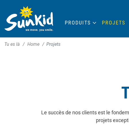
PRODUITS
PROJETS
Tu es là
Home
Projets
Le succès de nos clients est le fondem
projets except