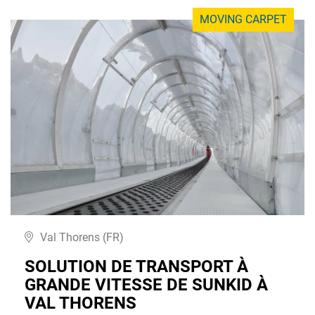
MOVING CARPET
Val Thorens (FR)
SOLUTION DE TRANSPORT À
GRANDE VITESSE DE SUNKID À
VAL THORENS