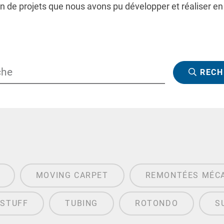
on de projets que nous avons pu développer et réaliser en 
RECH
MOVING CARPET
REMONTÉES MÉC
 STUFF
TUBING
ROTONDO
S