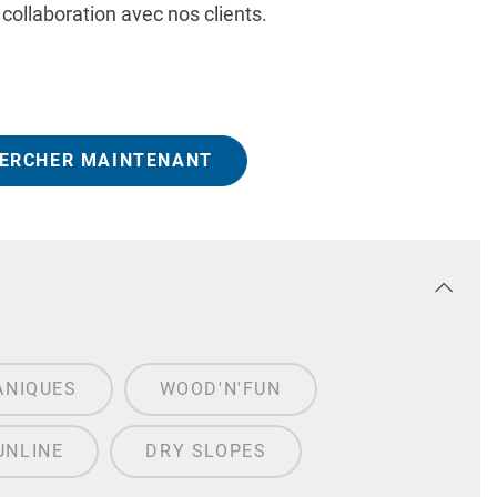
collaboration avec nos clients.
ERCHER MAINTENANT
ANIQUES
WOOD'N'FUN
UNLINE
DRY SLOPES