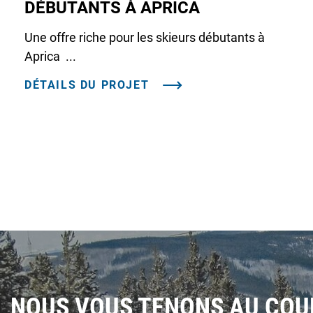
DÉBUTANTS À APRICA
Une offre riche pour les skieurs débutants à
Aprica ...
DÉTAILS DU PROJET
NOUS VOUS TENONS AU CO