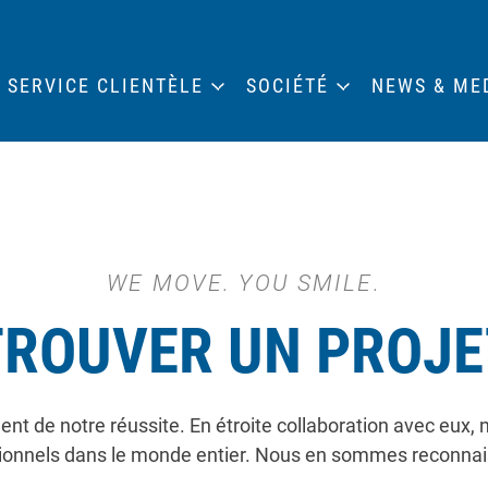
SERVICE CLIENTÈLE
SOCIÉTÉ
NEWS & ME
WE MOVE. YOU SMILE.
TROUVER UN PROJE
ent de notre réussite. En étroite collaboration avec eux,
ionnels dans le monde entier. Nous en sommes reconnais