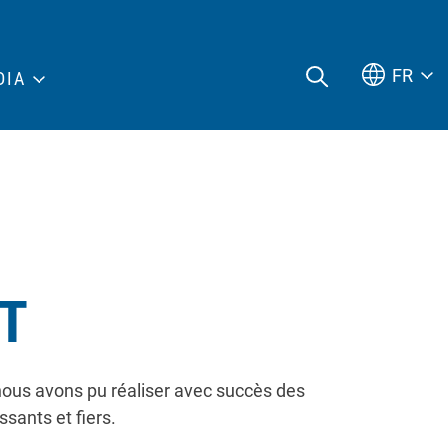
FR
DIA
T
 nous avons pu réaliser avec succès des
sants et fiers.