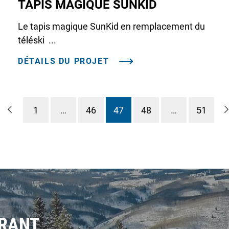
TAPIS MAGIQUE SUNKID
Le tapis magique SunKid en remplacement du
téléski ...
DÉTAILS DU PROJET
1
…
46
47
48
…
51
URANT