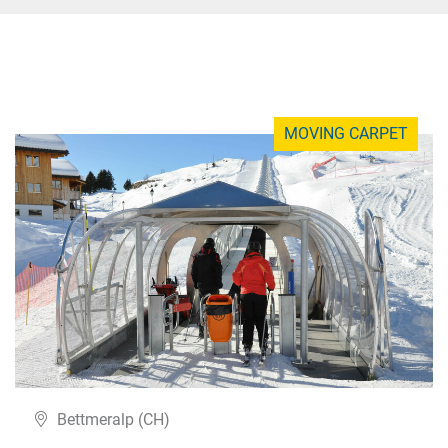
MOVING CARPET
Bettmeralp (CH)