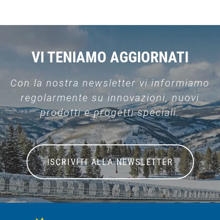
VI TENIAMO AGGIORNATI
Con la nostra newsletter vi informiamo
regolarmente su innovazioni, nuovi
prodotti e progetti speciali.
ISCRIVITI ALLA NEWSLETTER