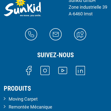
Sunkid GmbH
Zone industrielle 39
A-6460 Imst
SUIVEZ-NOUS
PRODUITS
Moving Carpet
Remontée Mécanique