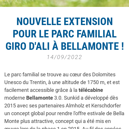
NOUVELLE EXTENSION
POUR LE PARC FAMILIAL
GIRO D'ALI À BELLAMONTE !
14/09/2022
Le parc familial se trouve au cœur des Dolomites
Unesco du Trentin, à une altitude de 1750 m, et est
facilement accessible grâce à la
télécabine
moderne
Bellamonte
3.0. Sunkid a développé dès
2015 avec ses partenaires Almholz et Kerschdorfer
un concept global pour rendre l'offre estivale de Bella
Monte plus attractive, concept qui a été mis en
œuvre lors de la phase 1 en 2015. Au fil des années,