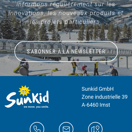
informons régulièrement sur les
innovations, les nouveaux produits et
les projets particuliers.
S'ABONNER À LA NEWSLETTER
Sunkid GmbH
Zone industrielle 39
A-6460 Imst