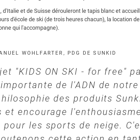
, d'Italie et de Suisse dérouleront le tapis blanc et accu
urs d'école de ski (de trois heures chacun), la location 
sonne qui l'accompagne).
ANUEL WOHLFARTER, PDG DE SUNKID
jet "KIDS ON SKI - for free" p
 importante de l'ADN de notre
philosophie des produits Sunki
s et encourage l'enthousiasm
 pour les sports de neige. C'
outenons cette action en tan