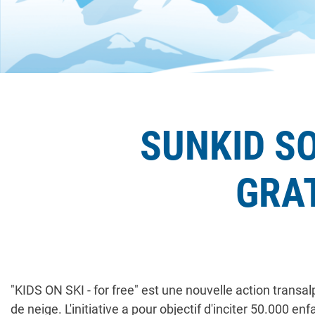
SUNKID SO
GRAT
"KIDS ON SKI - for free" est une nouvelle action transalp
de neige. L'initiative a pour objectif d'inciter 50.000 en