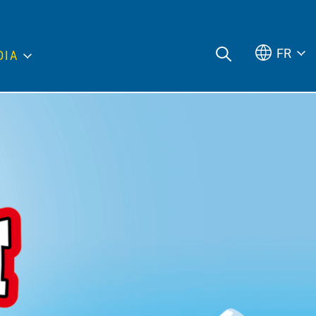
FR
DIA