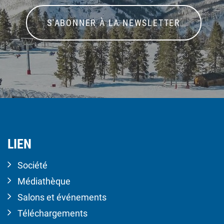
S'ABONNER À LA NEWSLETTER
LIEN
Société
Médiathèque
Salons et événements
Téléchargements