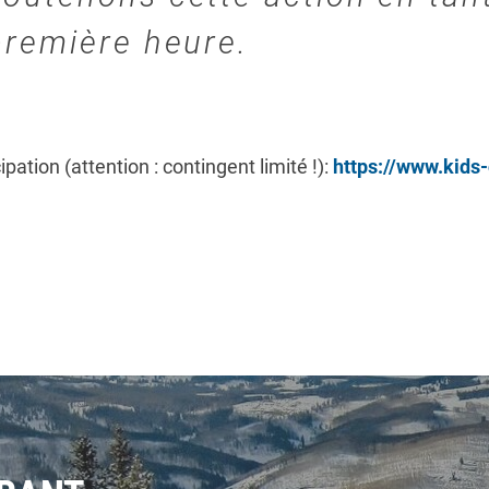
première heure.
cipation (attention : contingent limité !):
https://www.kids