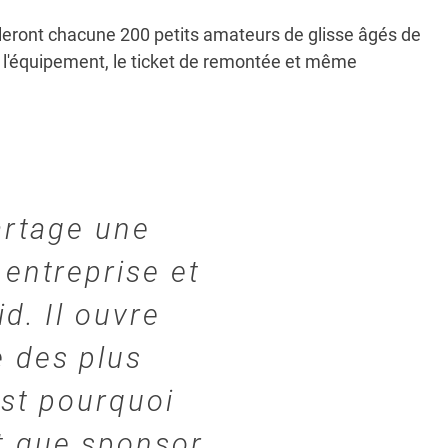
eilleront chacune 200 petits amateurs de glisse âgés de
de l'équipement, le ticket de remontée et même
artage une
 entreprise et
d. Il ouvre
e des plus
est pourquoi
t que sponsor