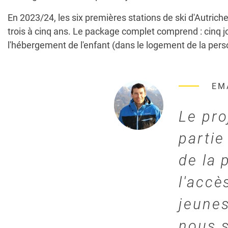
En 2023/24, les six premières stations de ski d'Autriche
trois à cinq ans. Le package complet comprend : cinq jo
l'hébergement de l'enfant (dans le logement de la per
EM
Le pro
partie
de la 
l'accè
jeunes
nous s