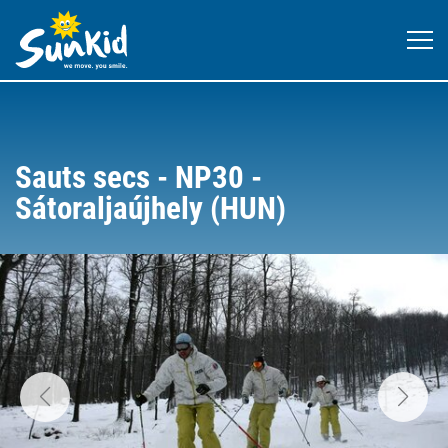
Sauts secs - NP30 -
Sátoraljaújhely (HUN)