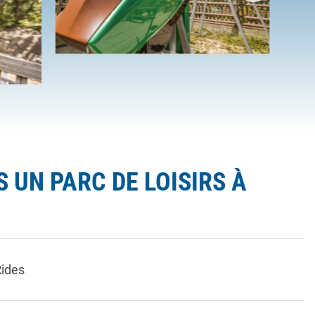
 UN PARC DE LOISIRS À
Rides