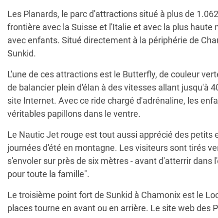
Les Planards, le parc d'attractions situé à plus de 1.0
frontière avec la Suisse et l'Italie et avec la plus ha
avec enfants. Situé directement à la périphérie de Cham
Sunkid.
L'une de ces attractions est le Butterfly, de couleur ve
de balancier plein d'élan à des vitesses allant jusqu'à 40
site Internet. Avec ce ride chargé d'adrénaline, les en
véritables papillons dans le ventre.
Le Nautic Jet rouge est tout aussi apprécié des petits 
journées d'été en montagne. Les visiteurs sont tirés v
s'envoler sur près de six mètres - avant d'atterrir dans
pour toute la famille".
Le troisième point fort de Sunkid à Chamonix est le L
places tourne en avant ou en arrière. Le site web des Pl