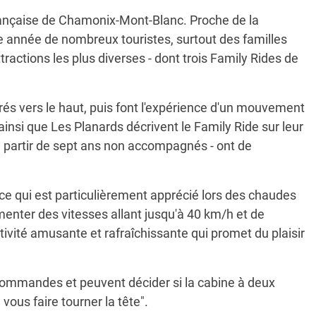
e française de Chamonix-Mont-Blanc. Proche de la
que année de nombreux touristes, surtout des familles
ractions les plus diverses - dont trois Family Rides de
irés vers le haut, puis font l'expérience d'un mouvement
st ainsi que Les Planards décrivent le Family Ride sur leur
 à partir de sept ans non accompagnés - ont de
, ce qui est particulièrement apprécié lors des chaudes
menter des vitesses allant jusqu'à 40 km/h et de
tivité amusante et rafraîchissante qui promet du plaisir
commandes et peuvent décider si la cabine à deux
vous faire tourner la tête".