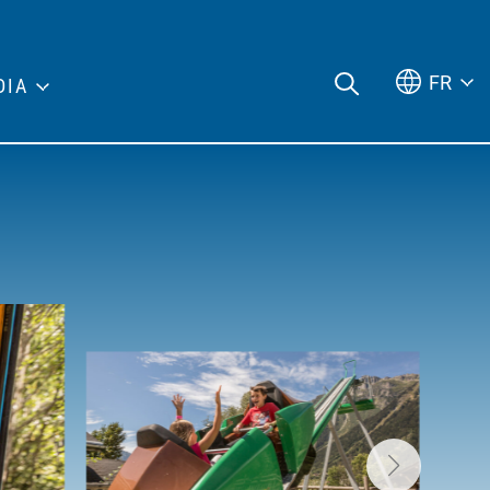
FR
DIA