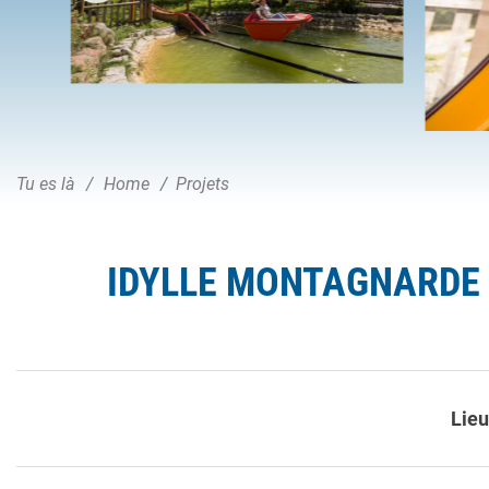
Tu es là
Home
Projets
IDYLLE MONTAGNARDE E
Lie