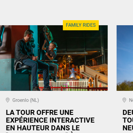
FAMILY RIDES
Groenlo (NL)
N
LA TOUR OFFRE UNE
DE
EXPÉRIENCE INTERACTIVE
TO
EN HAUTEUR DANS LE
NE