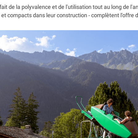
 de la polyvalence et de l'utilisation tout au long de l'
t et compacts dans leur construction - complètent l'offre 