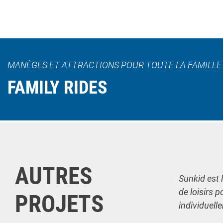
MANÈGES ET ATTRACTIONS POUR TOUTE LA FAMILLE
FAMILY RIDES
AUTRES
Sunkid est 
de loisirs p
PROJETS
individuell