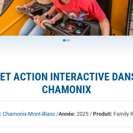
T ACTION INTERACTIVE DANS
CHAMONIX
u:
Chamonix-Mont-Blanc /
Année:
2025 /
Produit:
Family 