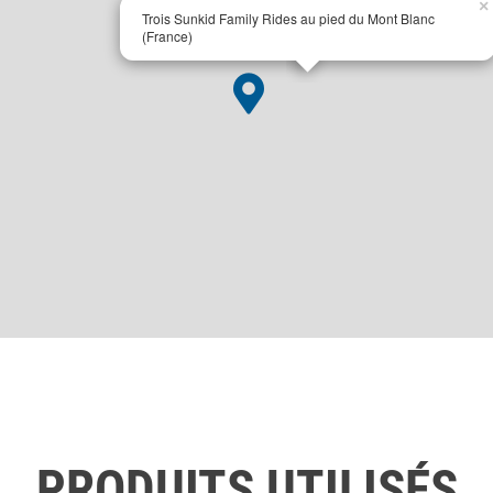
×
Trois Sunkid Family Rides au pied du Mont Blanc
(France)
PRODUITS UTILISÉS