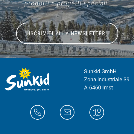
prodotti e progetti speciali.
ISCRIVITI ALLA NEWSLETTER
Sunkid GmbH
Zona industriale 39
A-6460 Imst