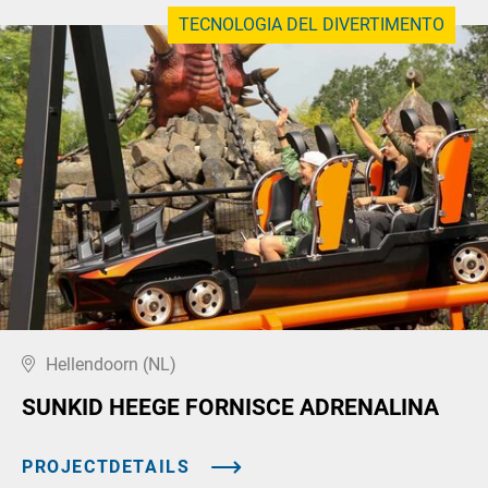
TECNOLOGIA DEL DIVERTIMENTO
Hellendoorn (NL)
SUNKID HEEGE FORNISCE ADRENALINA
PROJECTDETAILS