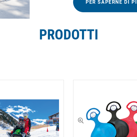
PER SAPERNE DI P
PRODOTTI