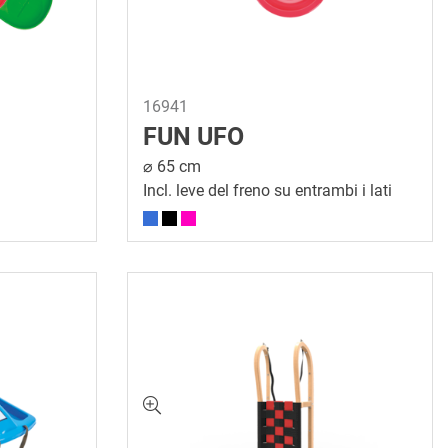
16941
FUN UFO
⌀ 65 cm
Incl. leve del freno su entrambi i lati