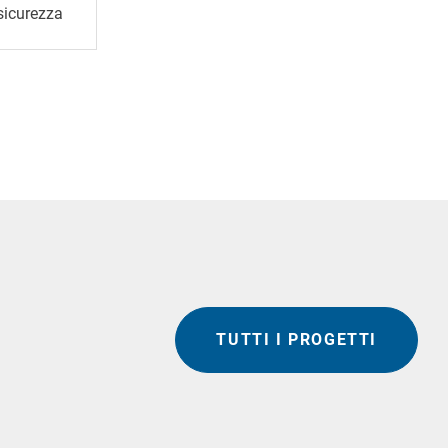
sicurezza
TUTTI I PROGETTI