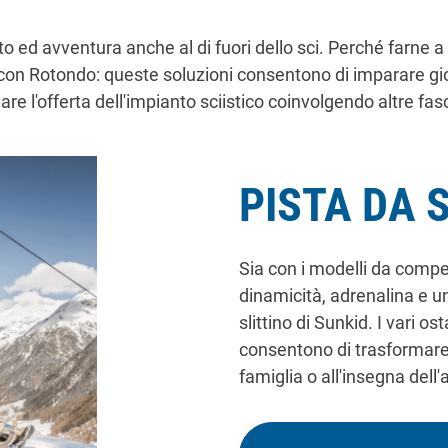
o ed avventura anche al di fuori dello sci. Perché farne a 
 con Rotondo: queste soluzioni consentono di imparare gioc
are l'offerta dell'impianto sciistico coinvolgendo altre fas
PISTA DA 
Sia con i modelli da compe
dinamicità, adrenalina e u
slittino di Sunkid. I vari o
consentono di trasformare l
famiglia o all'insegna dell'a