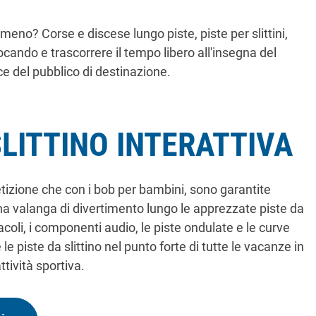
meno? Corse e discese lungo piste, piste per slittini,
ando e trascorrere il tempo libero all'insegna del
ce del pubblico di destinazione.
SLITTINO INTERATTIVA
tizione che con i bob per bambini, sono garantite
na valanga di divertimento lungo le apprezzate piste da
stacoli, i componenti audio, le piste ondulate e le curve
e piste da slittino nel punto forte di tutte le vacanze in
ttività sportiva.