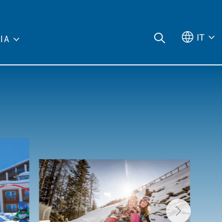
IT
IA