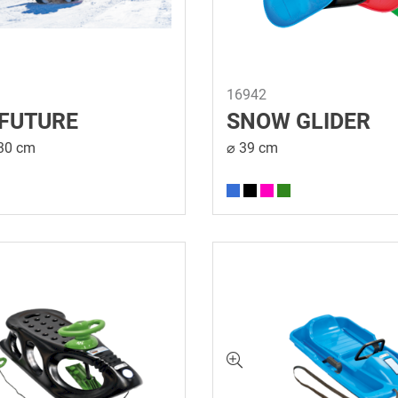
16942
FUTURE
SNOW GLIDER
 30 cm
⌀ 39 cm