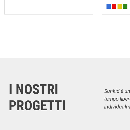
I NOSTRI
Sunkid è uno
tempo liber
PROGETTI
individualme