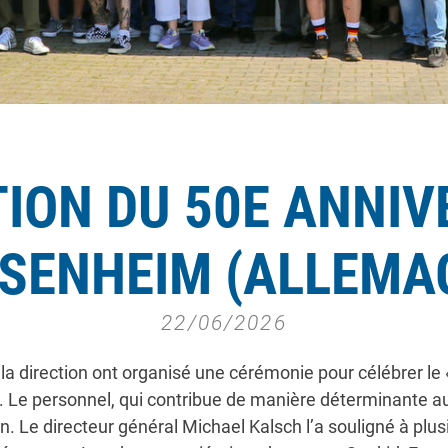
ION DU 50E ANNIV
SENHEIM (ALLEMA
22/06/2026
t la direction ont organisé une cérémonie pour célébrer le
 Le personnel, qui contribue de manière déterminante au 
ion. Le directeur général Michael Kalsch l’a souligné à plu