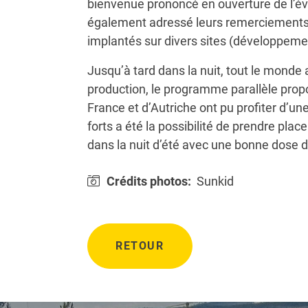
bienvenue prononcé en ouverture de l’év
également adressé leurs remerciements à 
implantés sur divers sites (développemen
Jusqu’à tard dans la nuit, tout le monde a
production, le programme parallèle propo
France et d’Autriche ont pu profiter d’u
forts a été la possibilité de prendre pla
dans la nuit d’été avec une bonne dose d
Crédits photos:
Sunkid
RETOUR