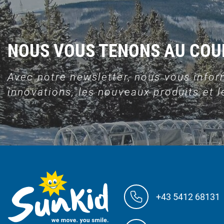
NOUS VOUS TENONS AU CO
Avec notre newsletter, nous vous infor
innovations, les nouveaux produits et le
+43 5412 68131