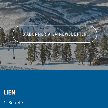
S'ABONNER À LA NEWSLETTER
LIEN
Société