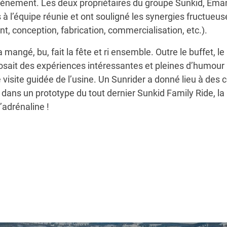
énement. Les deux propriétaires du groupe Sunkid, Emanu
l’équipe réunie et ont souligné les synergies fructueuse
t, conception, fabrication, commercialisation, etc.).
 mangé, bu, fait la fête et ri ensemble. Outre le buffet, le
sait des expériences intéressantes et pleines d’humour 
ne visite guidée de l’usine. Un Sunrider a donné lieu à d
ce dans un prototype du tout dernier Sunkid Family Ride, la
’adrénaline !