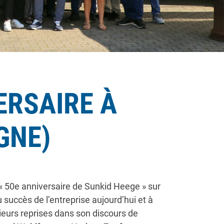
ERSAIRE À
GNE)
 « 50e anniversaire de Sunkid Heege » sur
succès de l’entreprise aujourd’hui et à
sieurs reprises dans son discours de