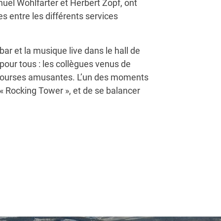
el Wohlfarter et Herbert Zopf, ont
s entre les différents services
 bar et la musique live dans le hall de
pour tous : les collègues venus de
es courses amusantes. L’un des moments
 « Rocking Tower », et de se balancer