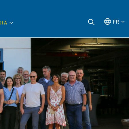
FR
DIA