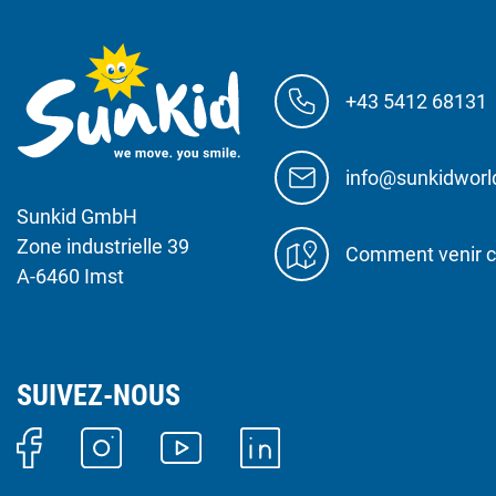
+43 5412 68131
info@sunkidwor
Sunkid GmbH
Zone industrielle 39
Comment venir c
A-6460 Imst
SUIVEZ-NOUS