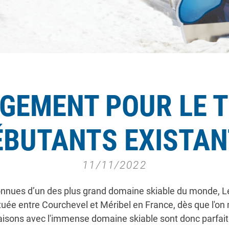
GEMENT POUR LE T
ÉBUTANTS EXISTANT
11/11/2022
connues d’un des plus grand domaine skiable du monde, Les
ituée entre Courchevel et Méribel en France, dès que l'o
 liaisons avec l'immense domaine skiable sont donc parfait