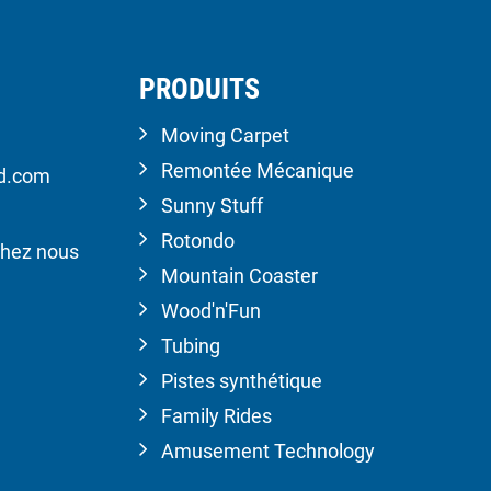
PRODUITS
Moving Carpet
Remontée Mécanique
ld.com
Sunny Stuff
Rotondo
hez nous
Mountain Coaster
Wood'n'Fun
Tubing
Pistes synthétique
Family Rides
Amusement Technology