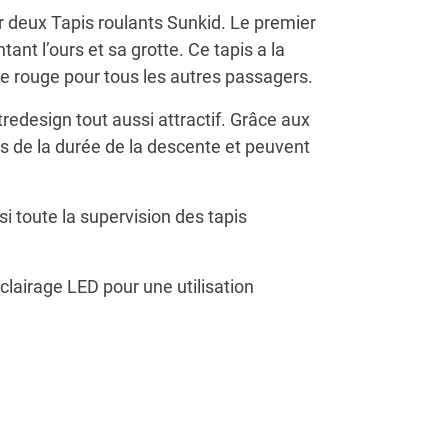
r deux Tapis roulants Sunkid. Le premier
nt l’ours et sa grotte. Ce tapis a la
une rouge pour tous les autres passagers.
tre
design tout aussi attractif. Grâce aux
s de la durée de la descente et peuvent
si toute la supervision des tapis
éclairage LED pour une utilisation