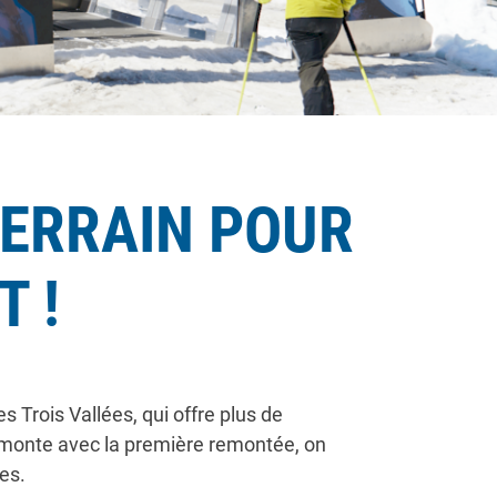
ERRAIN POUR
 !
 Trois Vallées, qui offre plus de
n monte avec la première remontée, on
es.