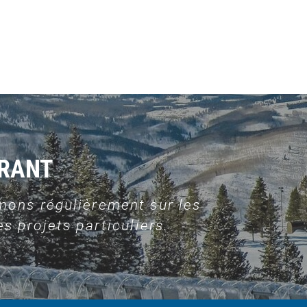
URANT
mons régulièrement sur les
s projets particuliers.