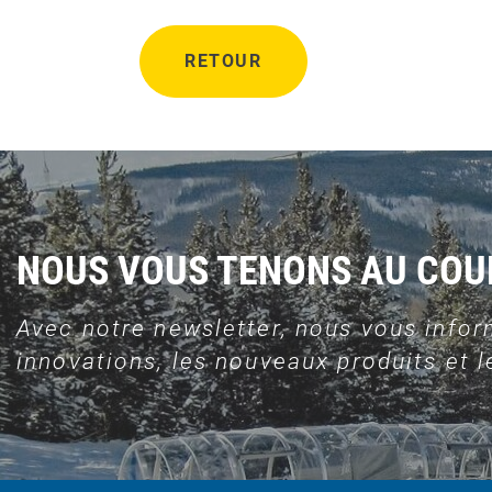
RETOUR
NOUS VOUS TENONS AU CO
Avec notre newsletter, nous vous infor
innovations, les nouveaux produits et le