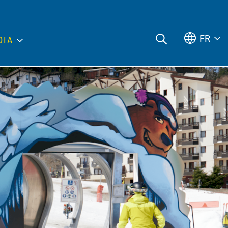
FR
DIA