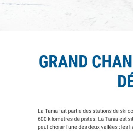
GRAND CHAN
D
La Tania fait partie des stations de ski 
600 kilomètres de pistes. La Tania est s
peut choisir l'une des deux vallées : les