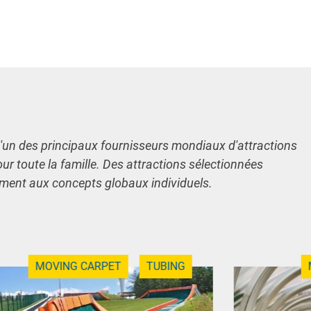
l'un des principaux fournisseurs mondiaux d'attractions
our toute la famille. Des attractions sélectionnées
ement aux concepts globaux individuels.
MOVING CARPET
TUBING