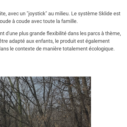
oite, avec un "joystick" au milieu. Le système Sklide est
coude à coude avec toute la famille.
t d'une plus grande flexibilité dans les parcs à thème,
'être adapté aux enfants, le produit est également
é dans le contexte de manière totalement écologique.