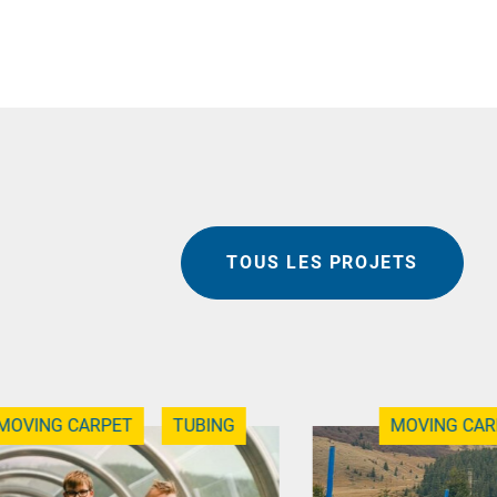
TOUS LES PROJETS
MOVING CARPET
TUBING
MOVING CAR