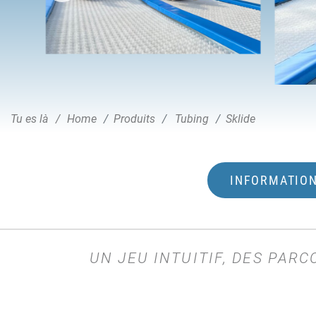
Tu es là
Home
Produits
Tubing
Sklide
INFORMATION
UN JEU INTUITIF, DES PAR