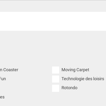
n Coaster
Moving Carpet
Fun
Technologie des loisirs
Rotondo
pes