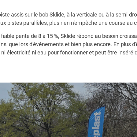
ste assis sur le bob Sklide, à la verticale ou à la semi-dr
aux pistes parallèles, plus rien n'empêche une course au 
ible pente de 8 à 15 %, Sklide répond au besoin croissan
nsi que lors d'événements et bien plus encore. En plus d
 ni électricité ni eau pour fonctionner et peut être insér