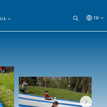
FR
DIA