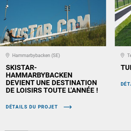
Hammarbybacken (SE)
T
SKISTAR-
TU
HAMMARBYBACKEN
DEVIENT UNE DESTINATION
DÉT
DE LOISIRS TOUTE L'ANNÉE !
DÉTAILS DU PROJET