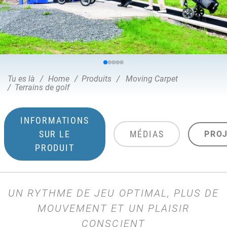
Tu es là
Home
Produits
Moving Carpet
Terrains de golf
INFORMATIONS
SUR LE
MÉDIAS
PRO
PRODUIT
UN RYTHME DE JEU OPTIMAL, PLUS DE
MOUVEMENT ET UN PLAISIR
CONSCIENT