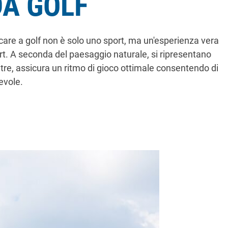
DA GOLF
are a golf non è solo uno sport, ma un'esperienza vera
art. A seconda del paesaggio naturale, si ripresentano
tre, assicura un ritmo di gioco ottimale consentendo di
evole.