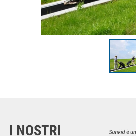
I NOSTRI
Sunkid è uno