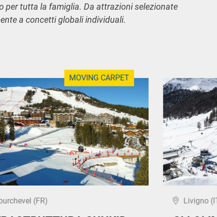
o per tutta la famiglia. Da attrazioni selezionate
nte a concetti globali individuali.
MOVING CARPET
ourchevel (FR)
Livigno (I