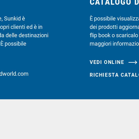
CATALOGO D
, Sunkid è
È possibile visualizz
ri clienti ed è in
dei prodotti aggiorn
a delle destinazioni
flip book o scarical
 È possibile
maggiori informazion
VEDI ONLINE
idworld.com