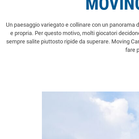
MOVING
Un paesaggio variegato e collinare con un panorama da
e propria. Per questo motivo, molti giocatori decidon
sempre salite piuttosto ripide da superare. Moving Car
fare 