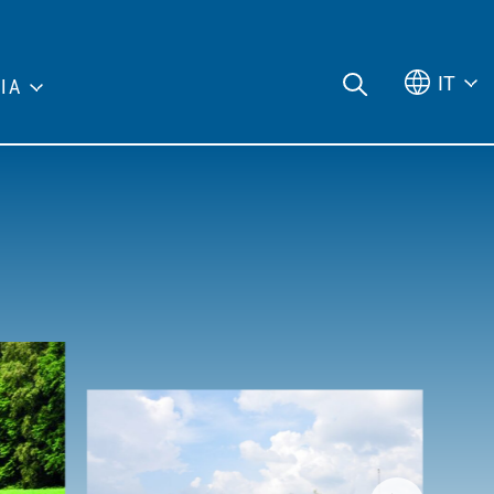
IT
IA