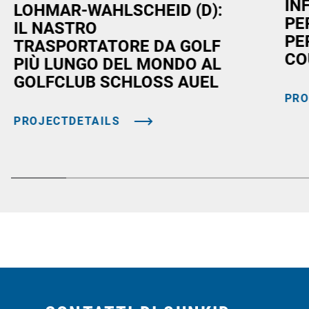
IN
LOHMAR-WAHLSCHEID (D):
PE
IL NASTRO
PE
TRASPORTATORE DA GOLF
CO
PIÙ LUNGO DEL MONDO AL
GOLFCLUB SCHLOSS AUEL
PRO
PROJECTDETAILS