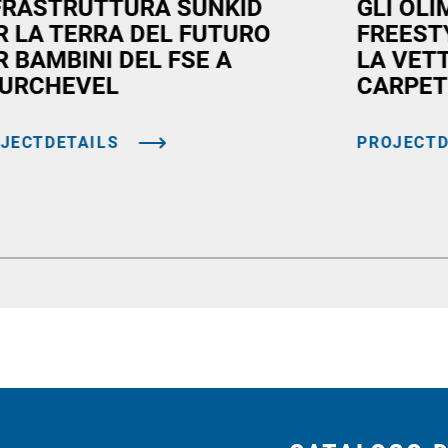
FRASTRUTTURA SUNKID
GLI OLI
R LA TERRA DEL FUTURO
FREEST
R BAMBINI DEL FSE A
LA VET
URCHEVEL
CARPET
JECTDETAILS
PROJECTD