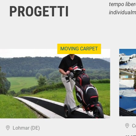
tempo liber
PROGETTI
individualme
MOVING CARPET
C
Lohmar (DE)