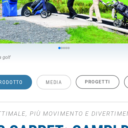
 golf
PRODOTTO
MEDIA
PROGETTI
OTTIMALE, PIÙ MOVIMENTO E DIVERTIM