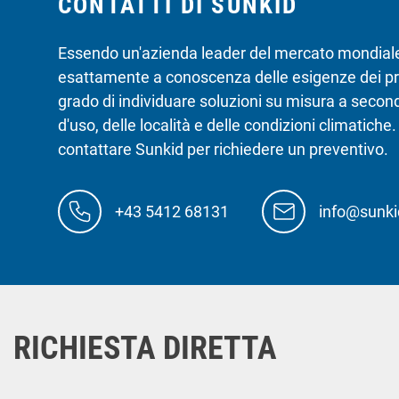
CONTATTI DI SUNKID
Essendo un'azienda leader del mercato mondiale
esattamente a conoscenza delle esigenze dei prop
grado di individuare soluzioni su misura a second
d'uso, delle località e delle condizioni climatiche.
contattare Sunkid per richiedere un preventivo.
+43 5412 68131
info@sunk
RICHIESTA DIRETTA