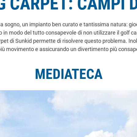
 CARPET: CAMPI 
 sogno, un impianto ben curato e tantissima natura: gioc
o in modo del tutto consapevole di non utilizzare il golf c
pet di Sunkid permette di risolvere questo problema. Inol
più movimento e assicurando un divertimento più consap
MEDIATECA