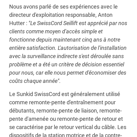
Nous avons parlé de ses expériences avec le
directeur d'exploitation responsable, Anton
Hutter :
"Le SwissCord Seillift est apprécié par nos
clients comme moyen d'accès simple et
fonctionne depuis maintenant cinq ans à notre
entière satisfaction. L'autorisation de l'installation
avec la surveillance indirecte s'est déroulée sans
problème et a été un critère de décision essentiel
pour nous, car elle nous permet d'économiser des
coûts chaque année".
Le Sunkid SwissCord est généralement utilisé
comme remonte-pente d'entraînement pour
débutants, remonte-pente de liaison, remonte-
pente d'amenée ou remonte-pente de retour et
se caractérise par le retour vertical du câble. Les
dispositifs de la station motrice et de la contre-