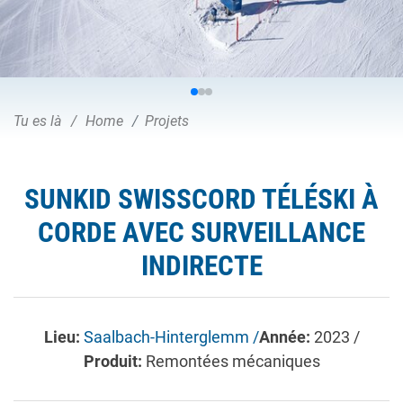
Tu es là
Home
Projets
SUNKID SWISSCORD TÉLÉSKI À
CORDE AVEC SURVEILLANCE
INDIRECTE
Lieu:
Saalbach-Hinterglemm /
Année:
2023 /
Produit:
Remontées mécaniques