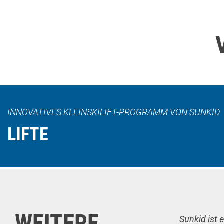
INNOVATIVES KLEINSKILIFT-PROGRAMM VON SUNKID
LIFTE
WEITERE
Sunkid ist 