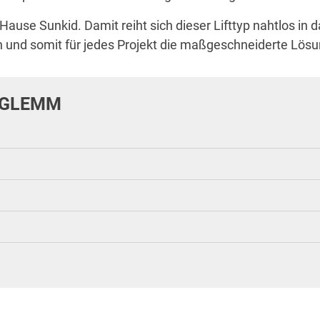
Hause Sunkid. Damit reiht sich dieser Lifttyp nahtlos in
n und somit für jedes Projekt die maßgeschneiderte Lö
RGLEMM