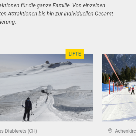
raktionen für die ganze Familie. Von einzelnen
n Attraktionen bis hin zur individuellen Gesamt-
ierung.
LIFTE
es Diablerets (CH)
Achenkirc