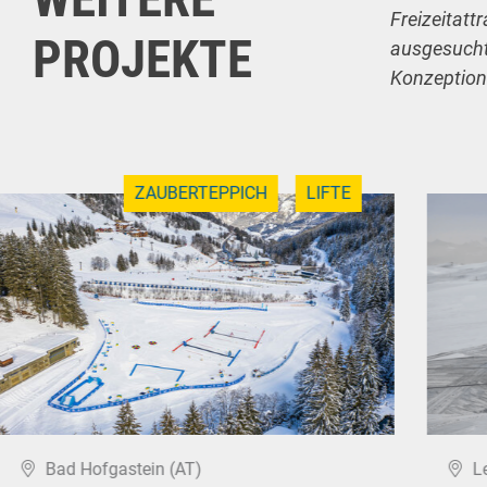
Freizeitatt
PROJEKTE
ausgesuchte
Konzeption
ZAUBERTEPPICH
LIFTE
Bad Hofgastein (AT)
L