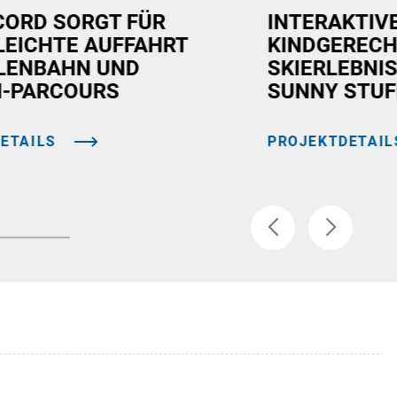
CORD SORGT FÜR
INTERAKTIV
LEICHTE AUFFAHRT
KINDGEREC
LENBAHN UND
SKIERLEBNIS
-PARCOURS
SUNNY STUF
ETAILS
PROJEKTDETAIL