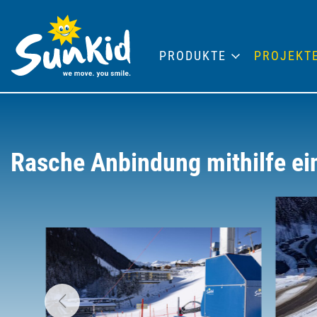
PRODUKTE
PROJEKT
Rasche Anbindung mithilfe ei