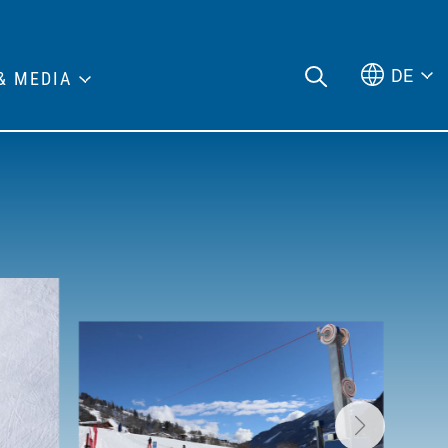
DE
& MEDIA