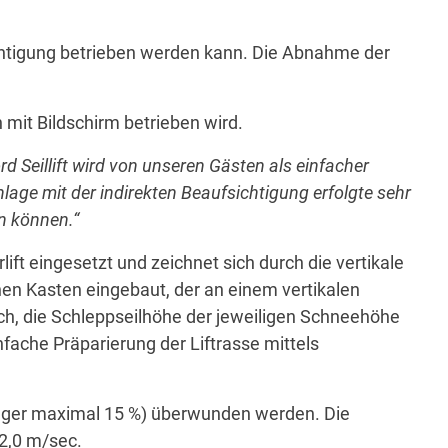
sichtigung betrieben werden kann. Die Abnahme der
 mit Bildschirm betrieben wird.
d Seillift wird von unseren Gästen als einfacher
lage mit der indirekten Beaufsichtigung erfolgte sehr
en können.“
lift eingesetzt und zeichnet sich durch die vertikale
nen Kasten eingebaut, der an einem vertikalen
ch, die Schleppseilhöhe der jeweiligen Schneehöhe
ache Präparierung der Liftrasse mittels
nger maximal 15 %) überwunden werden. Die
 2,0 m/sec.