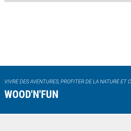
VIVRE DES AVENTURES, PROFITER DE LA NATURE ET 
WOOD'N'FUN