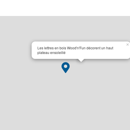
×
Les lettres en bois Wood'n'Fun décorent un haut
plateau ensoleillé