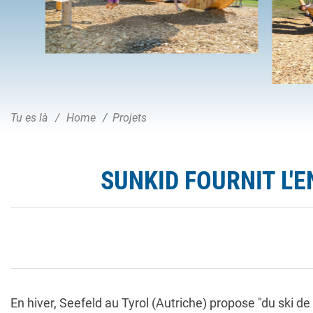
Tu es là
Home
Projets
SUNKID FOURNIT L'E
En hiver, Seefeld au Tyrol (Autriche) propose "du ski d