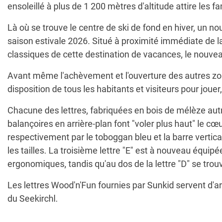
ensoleillé à plus de 1 200 mètres d'altitude attire les f
Là où se trouve le centre de ski de fond en hiver, un nou
saison estivale 2026. Situé à proximité immédiate de l
classiques de cette destination de vacances, le nouveau 
Avant même l'achèvement et l'ouverture des autres zones 
disposition de tous les habitants et visiteurs pour jouer
Chacune des lettres, fabriquées en bois de mélèze autric
balançoires en arrière-plan font "voler plus haut" le cœ
respectivement par le toboggan bleu et la barre vertica
les tailles. La troisième lettre "E" est à nouveau équip
ergonomiques, tandis qu'au dos de la lettre "D" se tro
Les lettres Wood'n'Fun fournies par Sunkid servent d'arr
du Seekirchl.