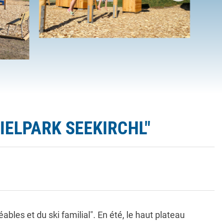
PIELPARK SEEKIRCHL"
n
bles et du ski familial". En été, le haut plateau