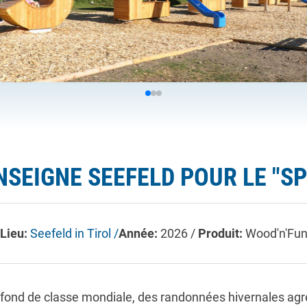
NSEIGNE SEEFELD POUR LE "S
Lieu:
Seefeld in Tirol /
Année:
2026 /
Produit:
Wood'n'Fu
e fond de classe mondiale, des randonnées hivernales agréa