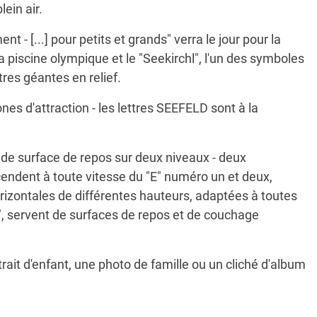
lein air.
t - [...] pour petits et grands" verra le jour pour la
 piscine olympique et le "Seekirchl", l'un des symboles
tres géantes en relief.
nes d'attraction - les lettres SEEFELD sont à la
rt de surface de repos sur deux niveaux - deux
escendent à toute vitesse du "E" numéro un et deux,
orizontales de différentes hauteurs, adaptées à toutes
"D", servent de surfaces de repos et de couchage
trait d'enfant, une photo de famille ou un cliché d'album