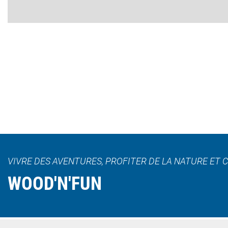
VIVRE DES AVENTURES, PROFITER DE LA NATURE ET 
WOOD'N'FUN