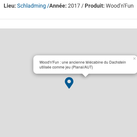
Lieu:
Schladming /
Année:
2017 /
Produit:
Wood'n'Fun
×
Wood'n'Fun : une ancienne télécabine du Dachstein
utilisée comme jeu (Planai/AUT)