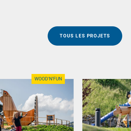
TOUS LES PROJETS
WOOD'N'FUN