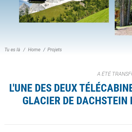
Tu es là
Home
Projets
A ÉTÉ TRANSF
L'UNE DES DEUX TÉLÉCABIN
GLACIER DE DACHSTEIN