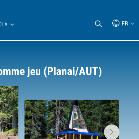
FR
DIA
 comme jeu (Planai/AUT)