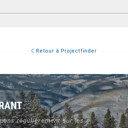
Retour à Projectfinder
URANT
mons régulièrement sur les