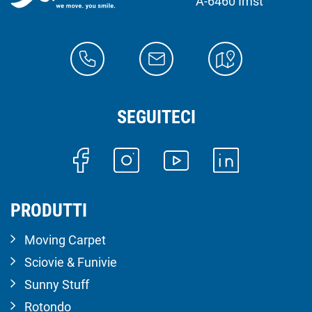
A-6460 Imst
SEGUITECI
PRODUTTI
Moving Carpet
Sciovie & Funivie
Sunny Stuff
Rotondo