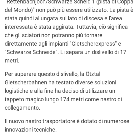
"Rettenbachjoch/Schwarze Scheid 1 (pista di Coppa
del Mondo)" non può più essere utilizzato. La pista è
stata quindi allungata sul lato di discesa e l'area
interessata è stata aggirata. Tuttavia, ciò significa
che gli sciatori non potranno più tornare
direttamente agli impianti "Gletscherexpress" e
"Schwarze Schneide". Li separa un dislivello di 17
metri.
Per superare questo dislivello, la Ötztal
Gletscherbahnen ha testato diverse soluzioni
logistiche e alla fine ha deciso di utilizzare un
tappeto magico lungo 174 metri come nastro di
collegamento.
Il nuovo nastro trasportatore è dotato di numerose
innovazioni tecniche.