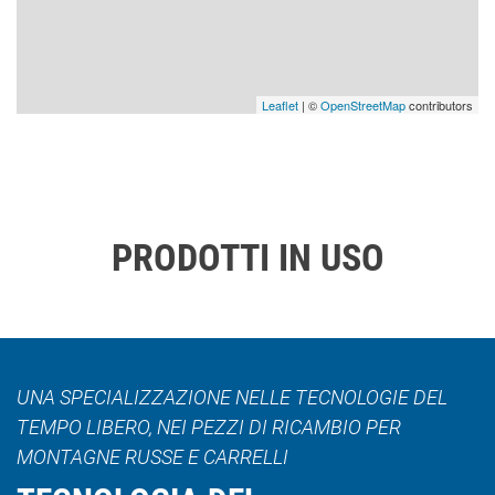
Leaflet
| ©
OpenStreetMap
contributors
PRODOTTI IN USO
UNA SPECIALIZZAZIONE NELLE TECNOLOGIE DEL
TEMPO LIBERO, NEI PEZZI DI RICAMBIO PER
MONTAGNE RUSSE E CARRELLI