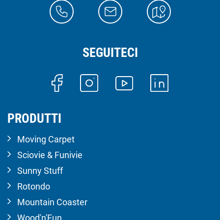
SEGUITECI
PRODUTTI
Moving Carpet
Sciovie & Funivie
Sunny Stuff
Rotondo
Mountain Coaster
Wood'n'Fun