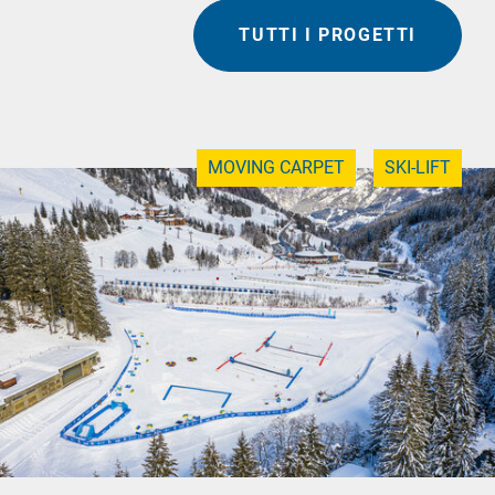
TUTTI I PROGETTI
MOVING CARPET
SKI-LIFT