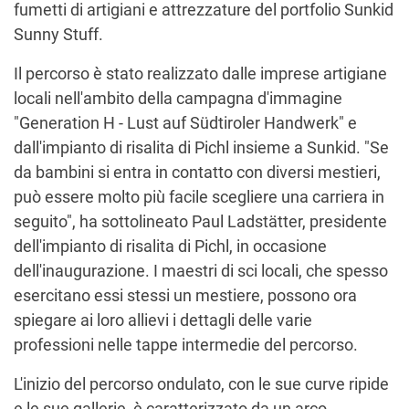
fumetti di artigiani e attrezzature del portfolio Sunkid
Sunny Stuff.
Il percorso è stato realizzato dalle imprese artigiane
locali nell'ambito della campagna d'immagine
"Generation H - Lust auf Südtiroler Handwerk" e
dall'impianto di risalita di Pichl insieme a Sunkid. "Se
da bambini si entra in contatto con diversi mestieri,
può essere molto più facile scegliere una carriera in
seguito", ha sottolineato Paul Ladstätter, presidente
dell'impianto di risalita di Pichl, in occasione
dell'inaugurazione. I maestri di sci locali, che spesso
esercitano essi stessi un mestiere, possono ora
spiegare ai loro allievi i dettagli delle varie
professioni nelle tappe intermedie del percorso.
L'inizio del percorso ondulato, con le sue curve ripide
e le sue gallerie, è caratterizzato da un arco