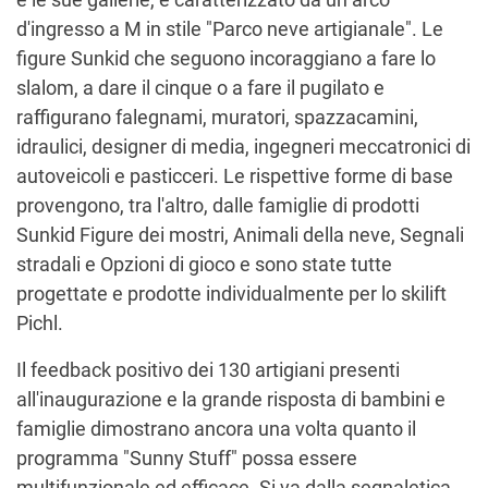
d'ingresso a M in stile "Parco neve artigianale". Le
figure Sunkid che seguono incoraggiano a fare lo
slalom, a dare il cinque o a fare il pugilato e
raffigurano falegnami, muratori, spazzacamini,
idraulici, designer di media, ingegneri meccatronici di
autoveicoli e pasticceri. Le rispettive forme di base
provengono, tra l'altro, dalle famiglie di prodotti
Sunkid Figure dei mostri, Animali della neve, Segnali
stradali e Opzioni di gioco e sono state tutte
progettate e prodotte individualmente per lo skilift
Pichl.
Il feedback positivo dei 130 artigiani presenti
all'inaugurazione e la grande risposta di bambini e
famiglie dimostrano ancora una volta quanto il
programma "Sunny Stuff" possa essere
multifunzionale ed efficace. Si va dalla segnaletica