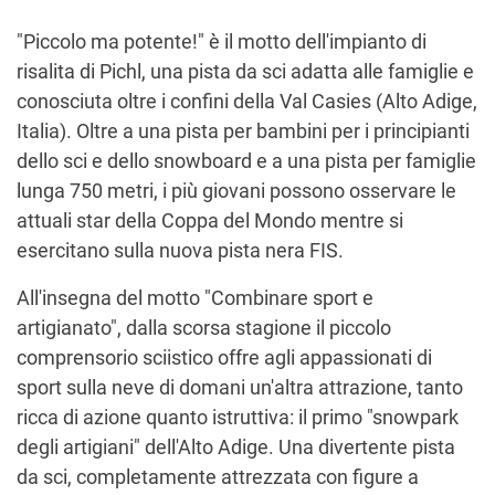
"Piccolo ma potente!" è il motto dell'impianto di
risalita di Pichl, una pista da sci adatta alle famiglie e
conosciuta oltre i confini della Val Casies (Alto Adige,
Italia). Oltre a una pista per bambini per i principianti
dello sci e dello snowboard e a una pista per famiglie
lunga 750 metri, i più giovani possono osservare le
attuali star della Coppa del Mondo mentre si
esercitano sulla nuova pista nera FIS.
All'insegna del motto "Combinare sport e
artigianato", dalla scorsa stagione il piccolo
comprensorio sciistico offre agli appassionati di
sport sulla neve di domani un'altra attrazione, tanto
ricca di azione quanto istruttiva: il primo "snowpark
degli artigiani" dell'Alto Adige. Una divertente pista
da sci, completamente attrezzata con figure a