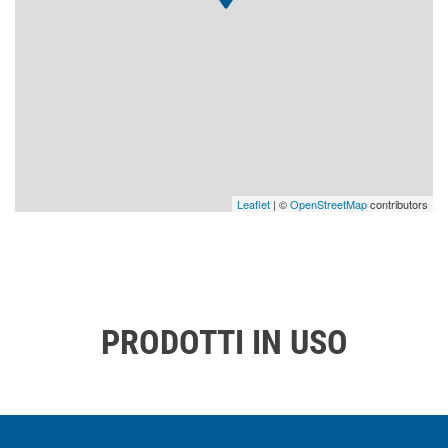
Leaflet
| ©
OpenStreetMap
contributors
PRODOTTI IN USO