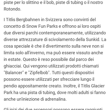
piste per lo slittino e il bob, piste di tubing o il nostro
Rotondo.
I Titlis Bergbahnen in Svizzera sono convinti del
concetto di Snow Fun Parks e offrono ai loro ospiti
due diversi parchi contemporaneamente, utilizzando
diverse attrezzature di scivolamento della Sunkid. La
cosa speciale è che il divertimento sulla neve non si
limita solo all'inverno, ma può essere vissuto anche
in estate. Questo è reso possibile dal parco dei
ghiacciai. Qui vengono utilizzati prodotti chiamati
"Balancer" e "Zipfelbob". Tutti questi dispositivi
possono essere utilizzati per sfrecciare lungo il
pendio appositamente creato. Inoltre, il Titlis Glacier
Park ha una pista di tubing, dove molti adulti si fanno
anche un'iniezione di adrenalina.
Gli inizi dei due ascensori possono essere raggiunti