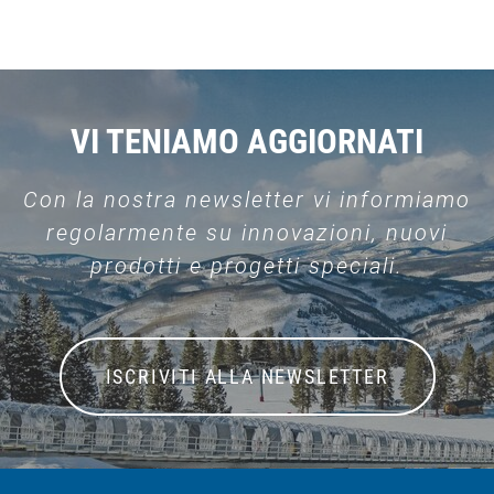
VI TENIAMO AGGIORNATI
Con la nostra newsletter vi informiamo
regolarmente su innovazioni, nuovi
prodotti e progetti speciali.
ISCRIVITI ALLA NEWSLETTER