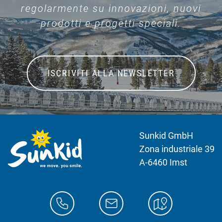
regolarmente su innovazioni, nuovi
prodotti e progetti speciali.
ISCRIVITI ALLA NEWSLETTER
Sunkid GmbH
Zona industriale 39
A-6460 Imst