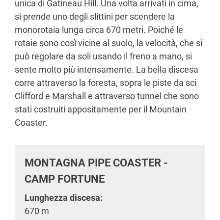
unica di Gatineau Hill. Una volta arrivati in cima,
si prende uno degli slittini per scendere la
monorotaia lunga circa 670 metri. Poiché le
rotaie sono così vicine al suolo, la velocità, che si
può regolare da soli usando il freno a mano, si
sente molto più intensamente. La bella discesa
corre attraverso la foresta, sopra le piste da sci
Clifford e Marshall e attraverso tunnel che sono
stati costruiti appositamente per il Mountain
Coaster.
MONTAGNA PIPE COASTER -
CAMP FORTUNE
Lunghezza discesa:
670 m