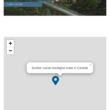
+
−
×
Sunkid: nuove montagne russe in Canada