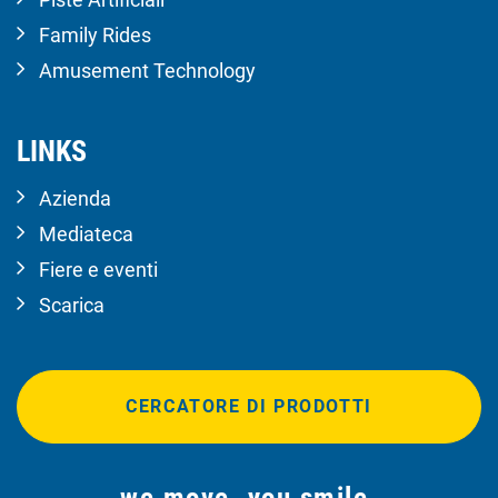
Family Rides
Amusement Technology
LINKS
Azienda
Mediateca
Fiere e eventi
Scarica
CERCATORE DI PRODOTTI
we move. you smile.