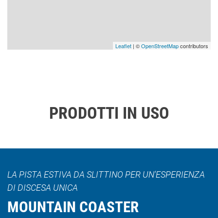
Leaflet
| ©
OpenStreetMap
contributors
PRODOTTI IN USO
LA PISTA ESTIVA DA SLITTINO PER UN'ESPERIENZA
DI DISCESA UNICA
MOUNTAIN COASTER