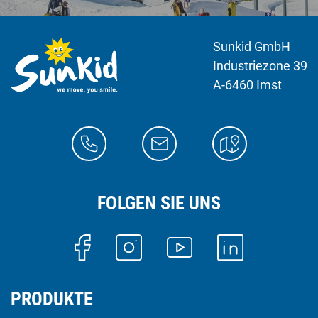
Sunkid GmbH
Industriezone 39
A-6460 Imst
FOLGEN SIE UNS
PRODUKTE