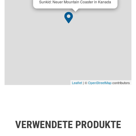
Sunkid: Neuer Mountain Coaster in Kanada
Leaflet
| ©
OpenStreetMap
contributors
VERWENDETE PRODUKTE