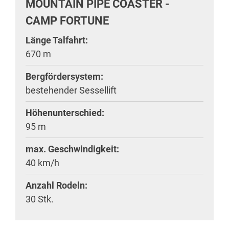
MOUNTAIN PIPE COASTER -
CAMP FORTUNE
Länge Talfahrt:
670 m
Bergfördersystem:
bestehender Sessellift
Höhenunterschied:
95 m
max. Geschwindigkeit:
40 km/h
Anzahl Rodeln:
30 Stk.