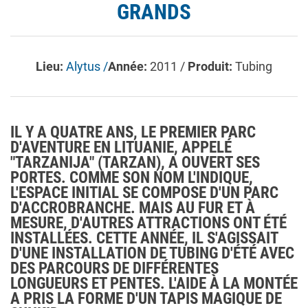
GRANDS
Lieu:
Alytus /
Année:
2011 /
Produit:
Tubing
IL Y A QUATRE ANS, LE PREMIER PARC
D'AVENTURE EN LITUANIE, APPELÉ
"TARZANIJA" (TARZAN), A OUVERT SES
PORTES. COMME SON NOM L'INDIQUE,
L'ESPACE INITIAL SE COMPOSE D'UN PARC
D'ACCROBRANCHE. MAIS AU FUR ET À
MESURE, D'AUTRES ATTRACTIONS ONT ÉTÉ
INSTALLÉES. CETTE ANNÉE, IL S'AGISSAIT
D'UNE INSTALLATION DE TUBING D'ÉTÉ AVEC
DES PARCOURS DE DIFFÉRENTES
LONGUEURS ET PENTES. L'AIDE À LA MONTÉE
A PRIS LA FORME D'UN TAPIS MAGIQUE DE