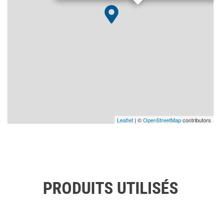
Leaflet
| ©
OpenStreetMap
contributors
PRODUITS UTILISÉS