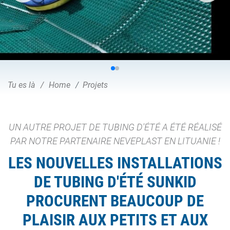
Tu es là
Home
Projets
UN AUTRE PROJET DE TUBING D'ÉTÉ A ÉTÉ RÉALISÉ
PAR NOTRE PARTENAIRE NEVEPLAST EN LITUANIE !
LES NOUVELLES INSTALLATIONS
DE TUBING D'ÉTÉ SUNKID
PROCURENT BEAUCOUP DE
PLAISIR AUX PETITS ET AUX