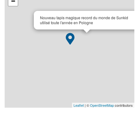
−
×
Nouveau tapis magique record du monde de Sunkid
utilisé toute l'année en Pologne
Leaflet
| ©
OpenStreetMap
contributors