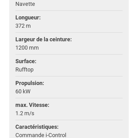
Navette
Longueur:
372 m
Largeur de la ceinture:
1200 mm
Surface:
Rufftop
Propulsion:
60 kW
max. Vitesse:
1.2 m/s
Caractéristiques:
Commande i-Control