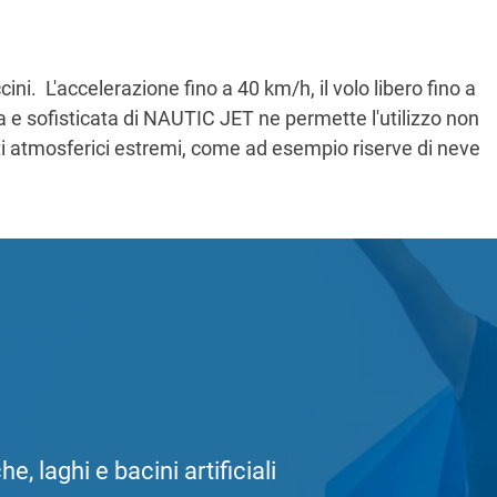
ini. L'accelerazione fino a 40 km/h, il volo libero fino a
a e sofisticata di NAUTIC JET ne permette l'utilizzo non
nti atmosferici estremi, come ad esempio riserve di neve
, laghi e bacini artificiali