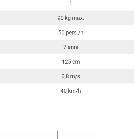
1
90 kg max.
50 pers./h
7 anni
125 cm
0,8 m/s
40 km/h