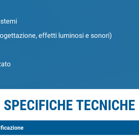
sterni
ogettazione, effetti luminosi e sonori)
zato
SPECIFICHE TECNICHE
ificazione