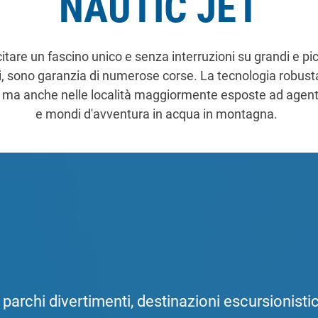
NAUTIC JET
itare un fascino unico e senza interruzioni su grandi e picc
rsi, sono garanzia di numerose corse. La tecnologia robust
li), ma anche nelle località maggiormente esposte ad age
e mondi d'avventura in acqua in montagna.
 parchi divertimenti, destinazioni escursionistiche