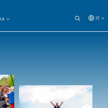
IT
IA