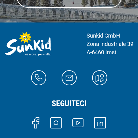
Sunkid GmbH
Zona industriale 39
A-6460 Imst
SEGUITECI