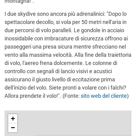
montagna!".
I due skydive sono ancora più adrenalinici: "Dopo lo
spettacolare decollo, si vola per 50 metri nell'aria in
due percorsi di volo paralleli. Le gondole in acciaio
inossidabile con imbracature di sicurezza offrono ai
passeggeri una presa sicura mentre sfrecciano nel
vento alla massima velocità. Alla fine della traiettoria
di volo, l'aereo frena dolcemente. Le colonne di
controllo con segnali di lancio visivi e acustici
assicurano il giusto livello di eccitazione prima
dell'inizio del volo. Siete pronti a volare con i falchi?
Allora prendete il volo!". (Fonte:
sito web del cliente
)
+
−