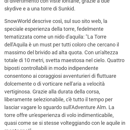
di divertimento con viste lontane, grazie a due
skydive e a una torre di Sunkid.
SnowWorld descrive così, sul suo sito web, la
speciale esperienza della torre, fedelmente
tematizzata come un nido d'aquila: "La Torre
dell'Aquila è un must per tutti coloro che cercano il
massimo del brivido ad alta quota. Con un'altezza
totale di 10 metri, svetta maestosa nel cielo. Quattro
biposti controllabili in modo indipendente
consentono ai coraggiosi avventurieri di fluttuare
dolcemente o di vorticare nell'aria a velocità
vertiginosa. Grazie alla durata della corsa,
liberamente selezionabile, c'è tutto il tempo per
lasciar vagare lo sguardo sull'Adventure Alm. La
torre offre un'esperienza di volo indimenticabile,
quasi come se si stesse volteggiando con le aquile in