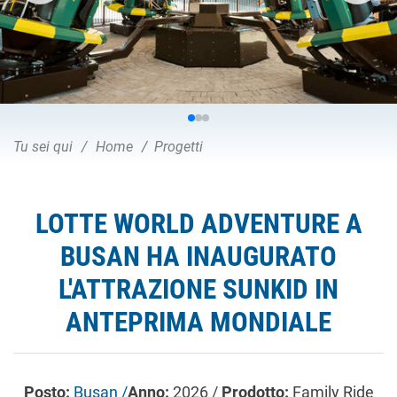
Tu sei qui
Home
Progetti
LOTTE WORLD ADVENTURE A
BUSAN HA INAUGURATO
L'ATTRAZIONE SUNKID IN
ANTEPRIMA MONDIALE
Posto:
Busan /
Anno:
2026 /
Prodotto:
Family Ride