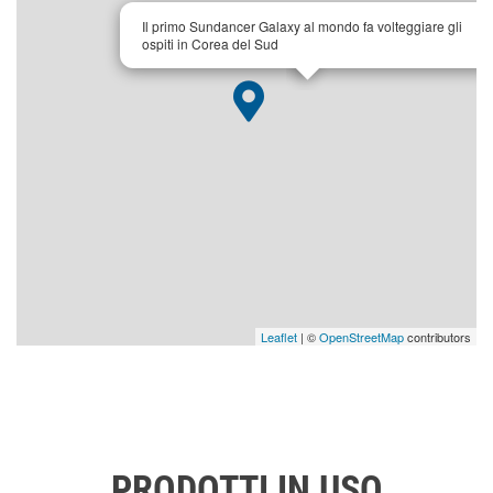
×
Il primo Sundancer Galaxy al mondo fa volteggiare gli
ospiti in Corea del Sud
Leaflet
| ©
OpenStreetMap
contributors
PRODOTTI IN USO