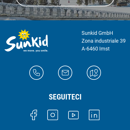
Sunkid GmbH
Zona industriale 39
A-6460 Imst
SEGUITECI