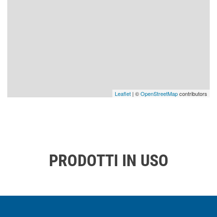
Leaflet
| ©
OpenStreetMap
contributors
PRODOTTI IN USO