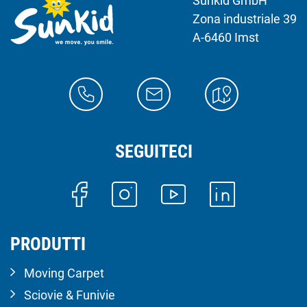
Sunkid GmbH
Zona industriale 39
A-6460 Imst
SEGUITECI
PRODUTTI
Moving Carpet
Sciovie & Funivie