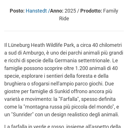
Posto:
Hanstedt /
Anno:
2025 /
Prodotto:
Family
Ride
Il Lüneburg Heath Wildlife Park, a circa 40 chilometri
a sud di Amburgo, è uno dei parchi animali più grandi
e ricchi di specie della Germania settentrionale. Le
famiglie possono scoprire oltre 1.200 animali di 40
specie, esplorare i sentieri della foresta e della
brughiera o sfogarsi nell'ampio parco giochi. Due
giostre per famiglie di Sunkid offrono ancora più
varietà e movimento: la "Farfalla", spesso definita
come la "montagna russa più piccola del mondo", e
un "Sunrider" con un design realistico degli animali.
La farfalla in verde e rosso, insieme all'aspetto della