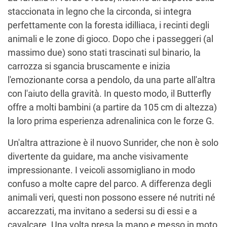
staccionata in legno che la circonda, si integra
perfettamente con la foresta idilliaca, i recinti degli
animali e le zone di gioco. Dopo che i passeggeri (al
massimo due) sono stati trascinati sul binario, la
carrozza si sgancia bruscamente e inizia
l'emozionante corsa a pendolo, da una parte all'altra
con l'aiuto della gravità. In questo modo, il Butterfly
offre a molti bambini (a partire da 105 cm di altezza)
la loro prima esperienza adrenalinica con le forze G.
Un'altra attrazione è il nuovo Sunrider, che non è solo
divertente da guidare, ma anche visivamente
impressionante. I veicoli assomigliano in modo
confuso a molte capre del parco. A differenza degli
animali veri, questi non possono essere né nutriti né
accarezzati, ma invitano a sedersi su di essi e a
cavalcare. Una volta presa la mano e messo in moto