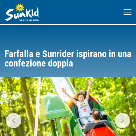
Farfalla e Sunrider ispirano in una
confezione doppia