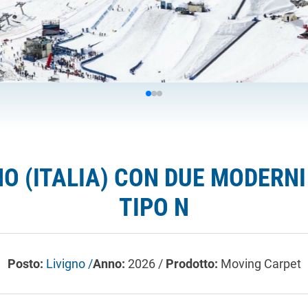
NO (ITALIA) CON DUE MODERN
TIPO N
Posto:
Livigno /
Anno:
2026 /
Prodotto:
Moving Carpet