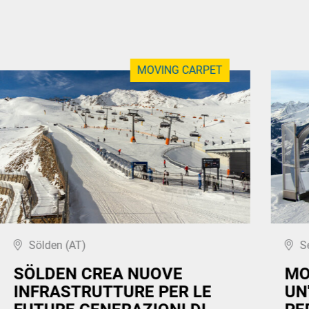
MOVING CARPET
Sölden (AT)
S
SÖLDEN CREA NUOVE
MO
INFRASTRUTTURE PER LE
UN