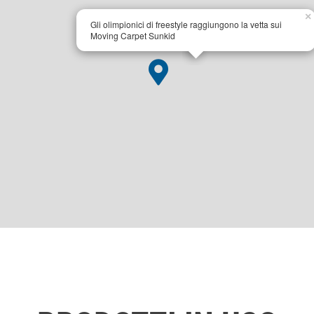
×
Gli olimpionici di freestyle raggiungono la vetta sui
Moving Carpet Sunkid