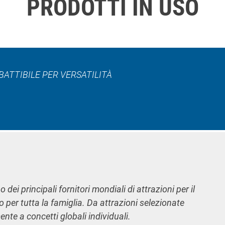
PRODOTTI IN USO
ATTIBILE PER VERSATILITÀ
 dei principali fornitori mondiali di attrazioni per il
o per tutta la famiglia. Da attrazioni selezionate
nte a concetti globali individuali.