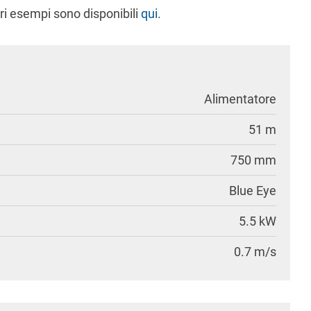
tri esempi sono disponibili
qui
.
Alimentatore
51 m
750 mm
Blue Eye
5.5 kW
0.7 m/s