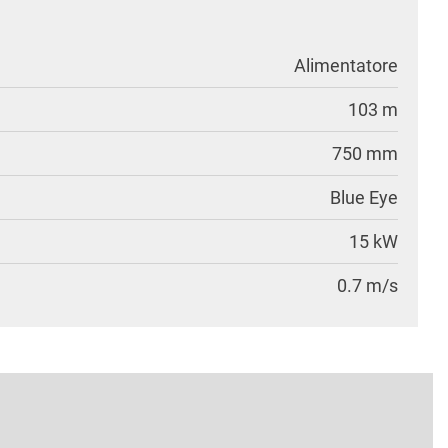
Alimentatore
103 m
750 mm
Blue Eye
15 kW
0.7 m/s