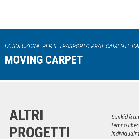
LA SOLUZIONE PER IL TRASPORTO PRATICAMENTE IMB
MOVING CARPET
ALTRI
Sunkid è uno
tempo liber
PROGETTI
individualme