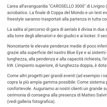
L'area all'avanguardia "CAROSELLO 3000" di Livigno (Ita
acrobatico. La finale di Coppa del Mondo e un test eve
freestyle saranno trasportati alla partenza in tutta 
La salita al percorso di gara di aerials è divisa in due s
alla torre degli allenatori e dei giudici e ai kicker. I
Nonostante le elevate pendenze medie di poco inferi
grazie alla superficie del nastro Blue Eye e ai siste
lunghezza, alla pendenza e alla capacità richiesta, l'
kW. L'impianto superiore, di lunghezza doppia, è dota
Come altri progetti per grandi eventi (ad esempio i na
copra la più ampia gamma possibile: Come sistema person
confortevole. Auguriamo ai nostri clienti un grande 
cerimonia di consegna alla presenza di Matteo Salvini, 
(vedi galleria fotografica).