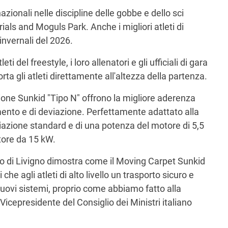
zionali nelle discipline delle gobbe e dello sci
ials and Moguls Park. Anche i migliori atleti di
invernali del 2026.
i del freestyle, i loro allenatori e gli ufficiali di gara
orta gli atleti direttamente all'altezza della partenza.
ione Sunkid "Tipo N" offrono la migliore aderenza
amento e di deviazione. Perfettamente adattato alla
eviazione standard e di una potenza del motore di 5,5
tore da 15 kW.
etto di Livigno dimostra come il Moving Carpet Sunkid
e agli atleti di alto livello un trasporto sicuro e
uovi sistemi, proprio come abbiamo fatto alla
Vicepresidente del Consiglio dei Ministri italiano