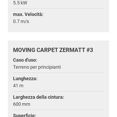
5.5 kW
max. Velocità:
0.7 m/s
MOVING CARPET ZERMATT #3
Caso d'uso:
Terreno per principianti
Lunghezza:
41 m
Larghezza della cintura:
600 mm
Superficie: