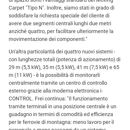
Carpet "Tipo N". Inoltre, siamo stati in grado di
soddisfare la richiesta speciale del cliente di
avere due segmenti centrali lunghi due metri
anziché quattro, per facilitare ulteriormente la
movimentazione dei componenti."
Un'altra particolarità dei quattro nuovi sistemi -
con lunghezze totali (potenza di azionamento) di
29 m (5,5 kW), 35 m (5,5 kW), 41 m (7,5 kW) e 65
m (11 kW) - è la possibilità di monitorarli
centralmente tramite un centro di controllo
esterno grazie alla moderna elettronica i-
CONTROL. Frei continua: "Il funzionamento
tramite terminali in una posizione centrale è un
guadagno in termini di comodità ed efficienza
per le ferrovie di montagna: meno lavoro per il
personale e meno passaggi da un sistema