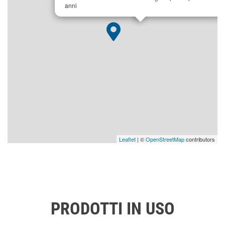
anni
Leaflet
| ©
OpenStreetMap
contributors
PRODOTTI IN USO