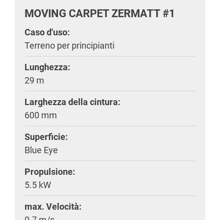
MOVING CARPET ZERMATT #1
Caso d'uso:
Terreno per principianti
Lunghezza:
29 m
Larghezza della cintura:
600 mm
Superficie:
Blue Eye
Propulsione:
5.5 kW
max. Velocità:
0.7 m/s