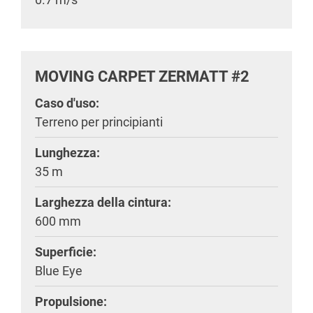
MOVING CARPET ZERMATT #2
Caso d'uso:
Terreno per principianti
Lunghezza:
35 m
Larghezza della cintura:
600 mm
Superficie:
Blue Eye
Propulsione: