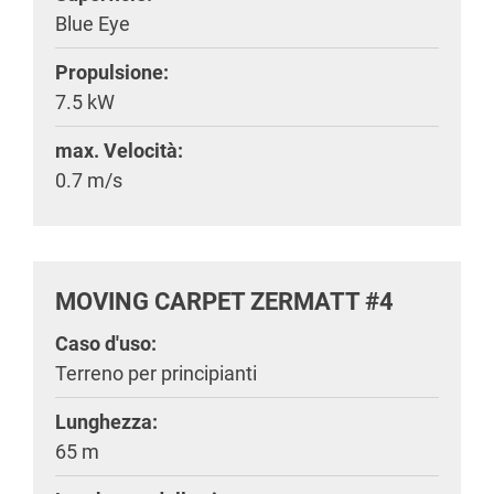
Blue Eye
Propulsione:
7.5 kW
max. Velocità:
0.7 m/s
MOVING CARPET ZERMATT #4
Caso d'uso:
Terreno per principianti
Lunghezza:
65 m