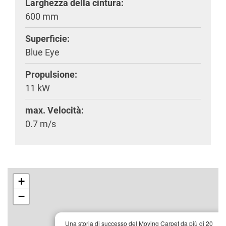
Larghezza della cintura:
600 mm
Superficie:
Blue Eye
Propulsione:
11 kW
max. Velocità:
0.7 m/s
+
−
×
Una storia di successo del Moving Carpet da più di 20