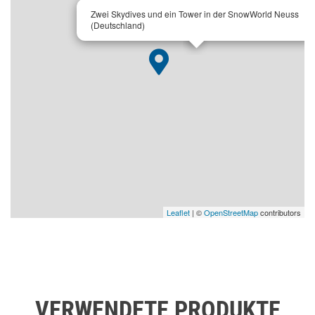
×
Zwei Skydives und ein Tower in der SnowWorld Neuss
(Deutschland)
Leaflet
| ©
OpenStreetMap
contributors
VERWENDETE PRODUKTE