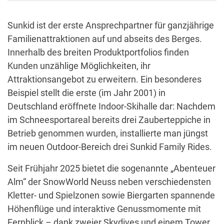
Sunkid ist der erste Ansprechpartner für ganzjährige
Familienattraktionen auf und abseits des Berges.
Innerhalb des breiten Produktportfolios finden
Kunden unzählige Möglichkeiten, ihr
Attraktionsangebot zu erweitern. Ein besonderes
Beispiel stellt die erste (im Jahr 2001) in
Deutschland eröffnete Indoor-Skihalle dar: Nachdem
im Schneesportareal bereits drei Zauberteppiche in
Betrieb genommen wurden, installierte man jüngst
im neuen Outdoor-Bereich drei Sunkid Family Rides.
Seit Frühjahr 2025 bietet die sogenannte „Abenteuer
Alm“ der SnowWorld Neuss neben verschiedensten
Kletter- und Spielzonen sowie Biergarten spannende
Höhenflüge und interaktive Genussmomente mit
Fernblick – dank zweier Skydives und einem Tower