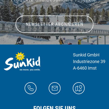
NEWSLETTER ABONNIEREN
Sunkid GmbH
Industriezone 39
A-6460 Imst
FOLGEN SIE UNS