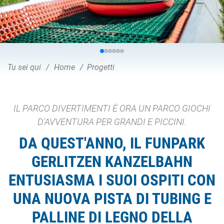
Tu sei qui
Home
Progetti
IL PARCO DIVERTIMENTI È ORA UN PARCO GIOCHI
D'AVVENTURA PER GRANDI E PICCINI.
DA QUEST'ANNO, IL FUNPARK
GERLITZEN KANZELBAHN
ENTUSIASMA I SUOI OSPITI CON
UNA NUOVA PISTA DI TUBING E
PALLINE DI LEGNO DELLA