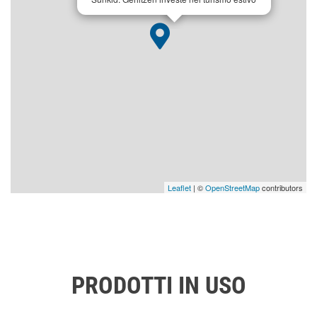
Leaflet
| ©
OpenStreetMap
contributors
PRODOTTI IN USO