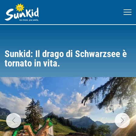
Sunkid: Il drago di Schwarzsee è
tornato in vita.