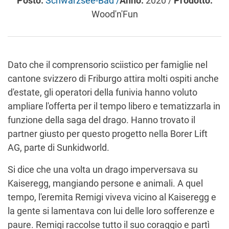
Posto:
Schwarzsee-Bad /
Anno:
2020 /
Prodotto:
Wood'n'Fun
Dato che il comprensorio sciistico per famiglie nel
cantone svizzero di Friburgo attira molti ospiti anche
d'estate, gli operatori della funivia hanno voluto
ampliare l'offerta per il tempo libero e tematizzarla in
funzione della saga del drago. Hanno trovato il
partner giusto per questo progetto nella Borer Lift
AG, parte di Sunkidworld.
Si dice che una volta un drago imperversava su
Kaiseregg, mangiando persone e animali. A quel
tempo, l'eremita Remigi viveva vicino al Kaiseregg e
la gente si lamentava con lui delle loro sofferenze e
paure. Remigi raccolse tutto il suo coraggio e partì