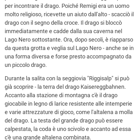
per incontrare il drago. Poiché Remigi era un uomo
molto religioso, ricevette un aiuto dall'alto - scacciò il
drago con il segno della croce. Il drago si bloccò
immediatamente e cadde dalla sua caverna nel
Lago Nero sottostante. Ora, dopo secoli, è riapparso
da questa grotta e veglia sul Lago Nero - anche se in
una forma diversa e forse presto accompagnato da
un piccolo drago.
Durante la salita con la seggiovia "Riggisalp" si può
già scoprire - la terra del drago Kaisereggbahnen.
Accanto alla stazione di montagna c'è il drago
giocabile in legno di larice resistente alle intemperie
e varie attrezzature di gioco, come l'altalena a molla
del drago. La testa del grande drago può essere
calpestata, la coda è uno scivolo e accanto ad essa
c'è una grande altalena combinata.