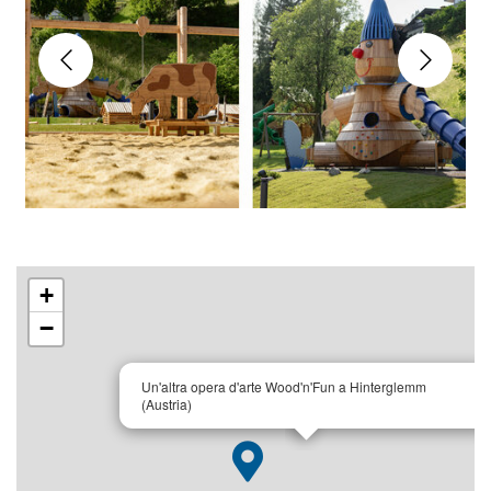
+
−
×
Un'altra opera d'arte Wood'n'Fun a Hinterglemm
(Austria)