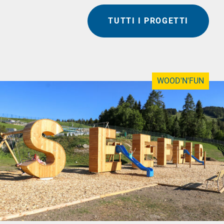
TUTTI I PROGETTI
WOOD'N'FUN