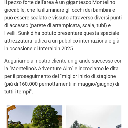
Il pezzo forte dell'area è un gigantesco Montelino
giocabile, che fa illuminare gli occhi dei bambini e
può essere scalato e vissuto attraverso diversi punti
di accesso (parete di arrampicata, scala, tubi) e
livelli. Sunkid ha potuto presentare questa speciale
attrezzatura ludica a un pubblico internazionale già
in occasione di Interalpin 2025.
Auguriamo al nostro cliente un grande successo con
la "Montelino's Adventure Alm" e incrociamo le dita
per il proseguimento del "miglior inizio di stagione
(più di 160.000 pernottamenti in maggio/giugno) di
tutti i tempi".