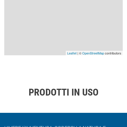
Leaflet
| ©
OpenStreetMap
contributors
PRODOTTI IN USO