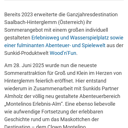
Bereits 2023 erweiterte die Ganzjahresdestination
Saalbach-Hinterglemm (Österreich) ihr
Sommerangebot mit einem großen individuell
gestalteten
Erlebnisweg und Wasserspielplatz sowie
einer fulminanten Abenteuer- und Spielewelt
aus der
Sunkid-Produktwelt
Wood’n’Fun
.
Am 28. Juni 2025 wurde nun die neueste
Sommerattraktion für Groß und Klein im Herzen von
Hinterglemm feierlich eröffnet. Hier entstand
wiederum in Zusammenarbeit mit Sunkids Partner
Almholz der völlig neu gestaltete Abenteuerbereich
„Montelinos Erlebnis-Alm“. Eine ebenso liebevolle
wie aufwendige Fortsetzung der erlebbaren
Geschichte rund um das Maskottchen der
Destination – dem Clown Montelino.