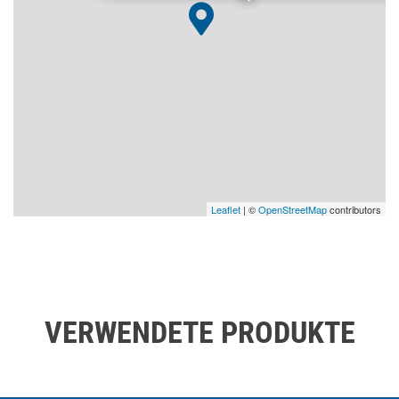
Leaflet
| ©
OpenStreetMap
contributors
VERWENDETE PRODUKTE