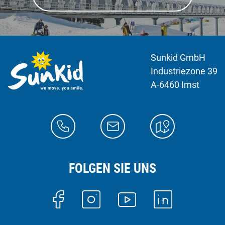
Sunkid GmbH
Industriezone 39
A-6460 Imst
FOLGEN SIE UNS