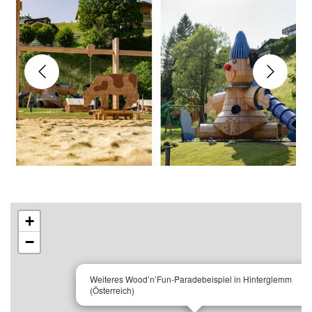
+
−
×
Weiteres Wood’n’Fun-Paradebeispiel in Hinterglemm
(Österreich)