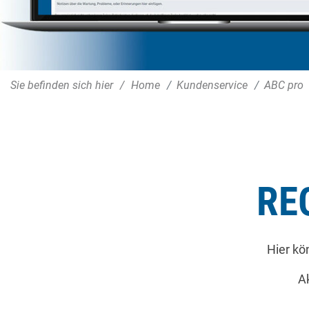
Sie befinden sich hier
Home
Kundenservice
ABC pro
RE
Hier kö
Ak