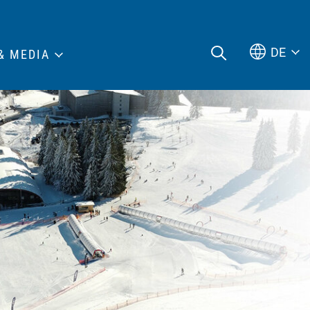
DE
& MEDIA