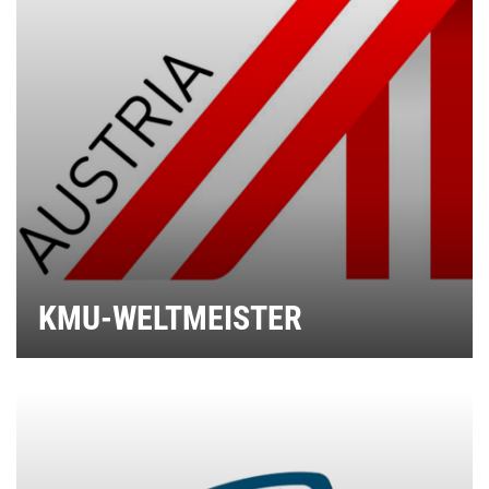
KMU-WELTMEISTER