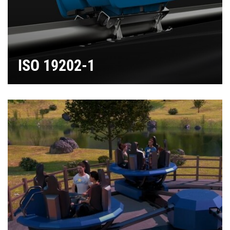
ISO 19202-1