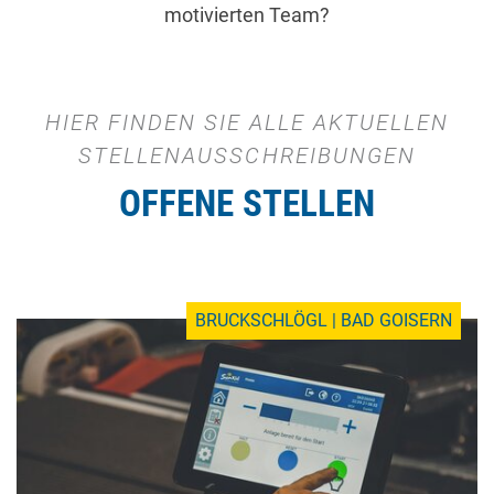
motivierten Team?
HIER FINDEN SIE ALLE AKTUELLEN
STELLENAUSSCHREIBUNGEN
OFFENE STELLEN
BRUCKSCHLÖGL | BAD GOISERN