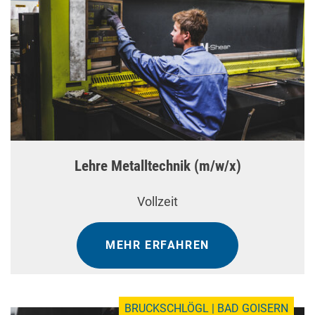
Lehre Metalltechnik (m/w/x)
Vollzeit
MEHR ERFAHREN
BRUCKSCHLÖGL | BAD GOISERN