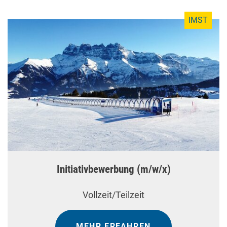
IMST
Initiativbewerbung (m/w/x)
Vollzeit/Teilzeit
MEHR ERFAHREN