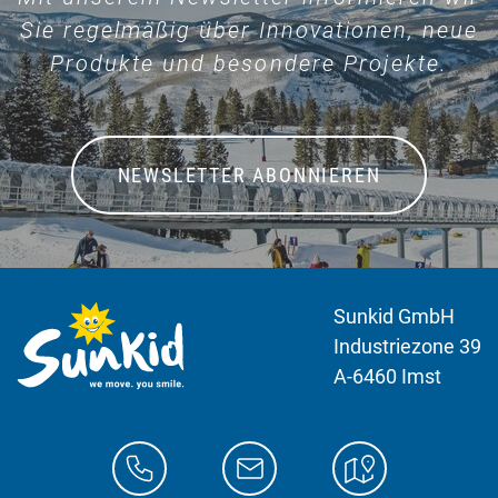
Sie regelmäßig über Innovationen, neue
Produkte und besondere Projekte.
NEWSLETTER ABONNIEREN
Sunkid GmbH
Industriezone 39
A-6460 Imst