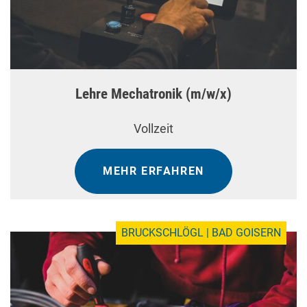
Lehre Mechatronik (m/w/x)
Vollzeit
MEHR ERFAHREN
BRUCKSCHLÖGL | BAD GOISERN