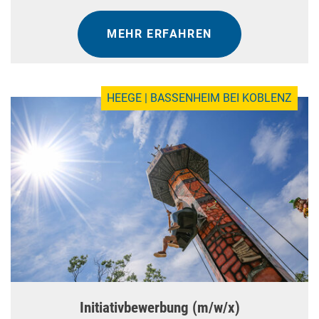
MEHR ERFAHREN
HEEGE | BASSENHEIM BEI KOBLENZ
Initiativbewerbung (m/w/x)