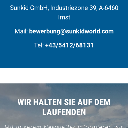
Sunkid GmbH, Industriezone 39, A-6460
Imst
Mail:
bewerbung@sunkidworld.com
Tel:
+43/5412/68131
WIR HALTEN SIE AUF DEM
LAUFENDEN
Mit unserem Newsletter informieren wir