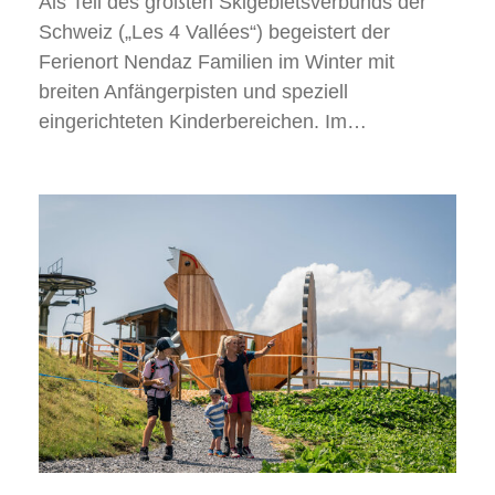
Als Teil des größten Skigebietsverbunds der
Schweiz („Les 4 Vallées“) begeistert der
Ferienort Nendaz Familien im Winter mit
breiten Anfängerpisten und speziell
eingerichteten Kinderbereichen. Im…