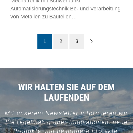
Mechatronik mit Schwerpunkt
Automatisierungstechnik Be- und Verarbeitung
von Metallen zu Bauteilen…
1
2
3
WIR HALTEN SIE AUF DEM
LAUFENDEN
Mit unserem Newsletter informieren wir
Sie regelmäßig über Innovationen, neue
Produkte und besondere Projekte.