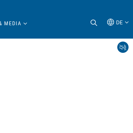
DE
& MEDIA