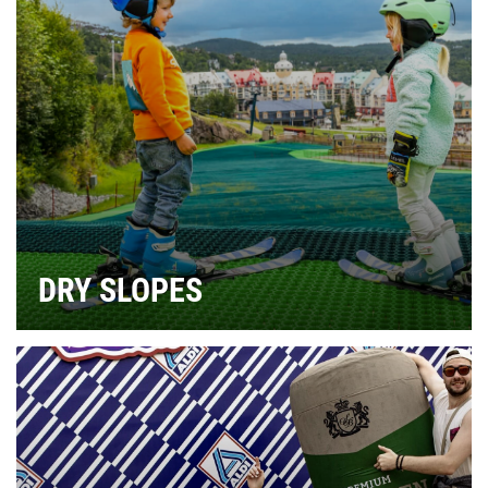
DRY SLOPES