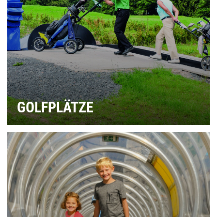
GOLFPLÄTZE