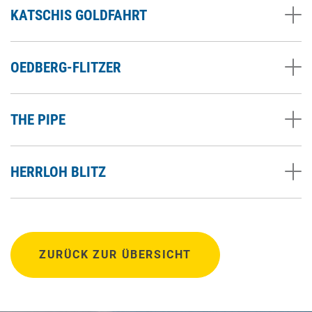
KATSCHIS GOLDFAHRT
OEDBERG-FLITZER
THE PIPE
HERRLOH BLITZ
ZURÜCK ZUR ÜBERSICHT