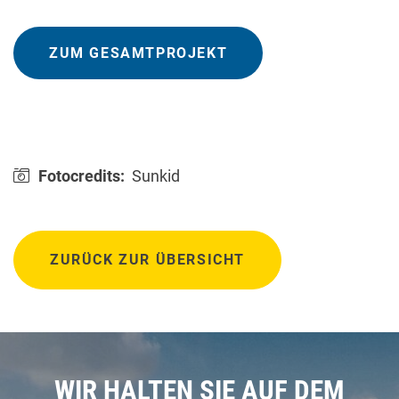
ZUM GESAMTPROJEKT
Fotocredits:
Sunkid
ZURÜCK ZUR ÜBERSICHT
WIR HALTEN SIE AUF DEM