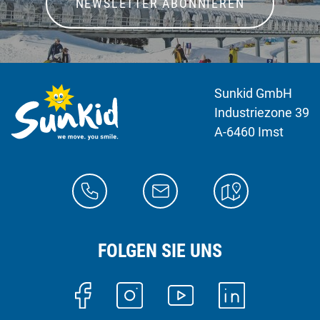
NEWSLETTER ABONNIEREN
Sunkid GmbH
Industriezone 39
A-6460 Imst
FOLGEN SIE UNS