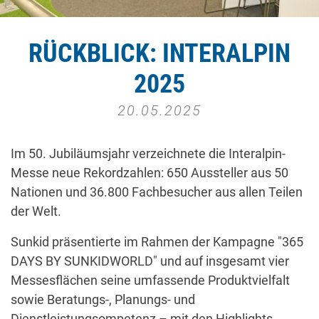
RÜCKBLICK: INTERALPIN
2025
20.05.2025
Im 50. Jubiläumsjahr verzeichnete die Interalpin-
Messe neue Rekordzahlen: 650 Aussteller aus 50
Nationen und 36.800 Fachbesucher aus allen Teilen
der Welt.
Sunkid präsentierte im Rahmen der Kampagne "365
DAYS BY SUNKIDWORLD" und auf insgesamt vier
Messesflächen seine umfassende Produktvielfalt
sowie Beratungs-, Planungs- und
Dienstleistungsompetenz – mit den Highlights