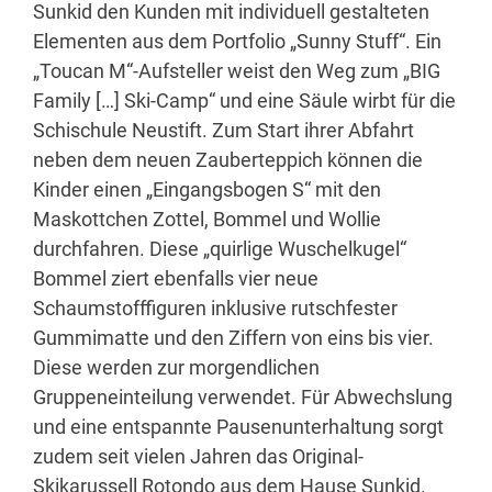
Sunkid den Kunden mit individuell gestalteten
Elementen aus dem Portfolio „Sunny Stuff“. Ein
„Toucan M“-Aufsteller weist den Weg zum „BIG
Family […] Ski-Camp“ und eine Säule wirbt für die
Schischule Neustift. Zum Start ihrer Abfahrt
neben dem neuen Zauberteppich können die
Kinder einen „Eingangsbogen S“ mit den
Maskottchen Zottel, Bommel und Wollie
durchfahren. Diese „quirlige Wuschelkugel“
Bommel ziert ebenfalls vier neue
Schaumstofffiguren inklusive rutschfester
Gummimatte und den Ziffern von eins bis vier.
Diese werden zur morgendlichen
Gruppeneinteilung verwendet. Für Abwechslung
und eine entspannte Pausenunterhaltung sorgt
zudem seit vielen Jahren das Original-
Skikarussell Rotondo aus dem Hause Sunkid.