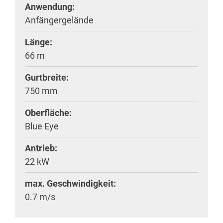
Anwendung:
Anfängergelände
Länge:
66 m
Gurtbreite:
750 mm
Oberfläche:
Blue Eye
Antrieb:
22 kW
max. Geschwindigkeit:
0.7 m/s