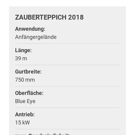
ZAUBERTEPPICH 2018
Anwendung:
Anfängergelände
Länge:
39 m
Gurtbreite:
750 mm
Oberfläche:
Blue Eye
Antrieb:
15 kW