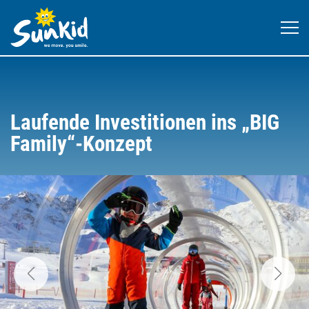
Laufende Investitionen ins „BIG
Family“-Konzept