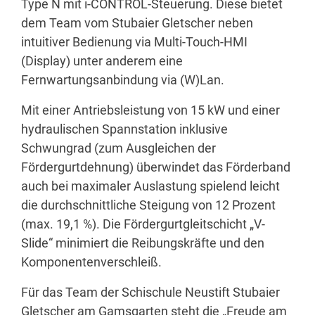
Type N mit i-CONTROL-Steuerung. Diese bietet
dem Team vom Stubaier Gletscher neben
intuitiver Bedienung via Multi-Touch-HMI
(Display) unter anderem eine
Fernwartungsanbindung via (W)Lan.
Mit einer Antriebsleistung von 15 kW und einer
hydraulischen Spannstation inklusive
Schwungrad (zum Ausgleichen der
Fördergurtdehnung) überwindet das Förderband
auch bei maximaler Auslastung spielend leicht
die durchschnittliche Steigung von 12 Prozent
(max. 19,1 %). Die Fördergurtgleitschicht „V-
Slide“ minimiert die Reibungskräfte und den
Komponentenverschleiß.
Für das Team der Schischule Neustift Stubaier
Gletscher am Gamsgarten steht die „Freude am