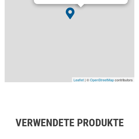
Leaflet
| ©
OpenStreetMap
contributors
VERWENDETE PRODUKTE