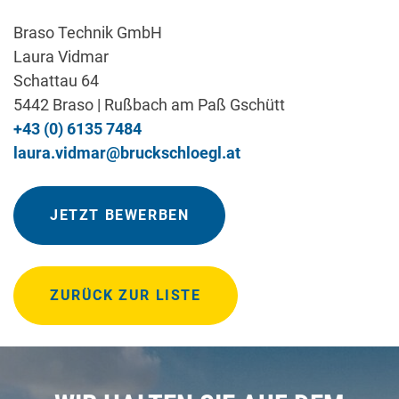
Braso Technik GmbH
Laura Vidmar
Schattau 64
5442 Braso | Rußbach am Paß Gschütt
+43 (0) 6135 7484
laura.vidmar@bruckschloegl.at
JETZT BEWERBEN
ZURÜCK ZUR LISTE